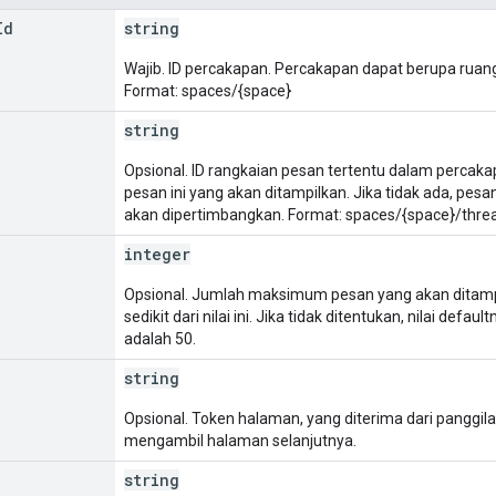
Id
string
Wajib. ID percakapan. Percakapan dapat berupa ruan
Format: spaces/{space}
string
Opsional. ID rangkaian pesan tertentu dalam percaka
pesan ini yang akan ditampilkan. Jika tidak ada, pe
akan dipertimbangkan. Format: spaces/{space}/thre
integer
Opsional. Jumlah maksimum pesan yang akan ditamp
sedikit dari nilai ini. Jika tidak ditentukan, nilai def
adalah 50.
string
Opsional. Token halaman, yang diterima dari panggil
mengambil halaman selanjutnya.
string