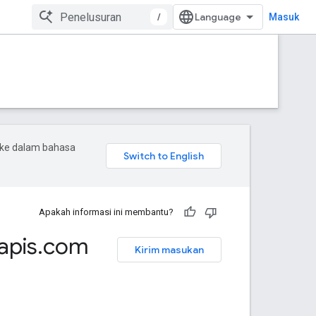
/
Masuk
 ke dalam bahasa
Apakah informasi ini membantu?
apis
.
com
Kirim masukan