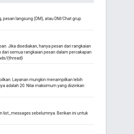
g, pesan langsung (DM), atau DM/Chat grup.
pan. Jika disediakan, hanya pesan dari rangkaian
san dari semua rangkaian pesan dalam percakapan
ads/{thread}
ilkan. Layanan mungkin menampilkan lebih
aultnya adalah 20. Nilai maksimum yang diizinkan
an list_messages sebelumnya. Berikan ini untuk