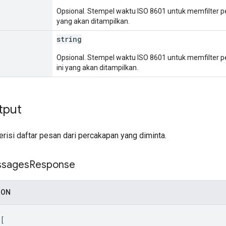
Opsional. Stempel waktu ISO 8601 untuk memfilter pe
yang akan ditampilkan.
string
Opsional. Stempel waktu ISO 8601 untuk memfilter 
ini yang akan ditampilkan.
tput
isi daftar pesan dari percakapan yang diminta.
sages
Response
SON
 
[