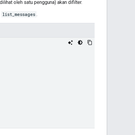
ihat oleh satu pengguna) akan difilter.
P
list_messages
.