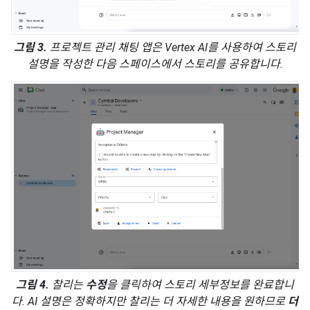
그림 3.
프로젝트 관리 채팅 앱은 Vertex AI를 사용하여 스토리
설명을 작성한 다음 스페이스에서 스토리를 공유합니다.
그림 4.
찰리는
수정
을 클릭하여 스토리 세부정보를 완료합니
다. AI 설명은 정확하지만 찰리는 더 자세한 내용을 원하므로
더