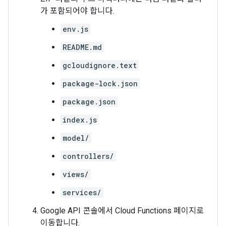
가 포함되어야 합니다.
env.js
README.md
gcloudignore.text
package-lock.json
package.json
index.js
model/
controllers/
views/
services/
Google API 콘솔에서 Cloud Functions 페이지로
이동합니다.