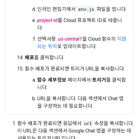
인라인 편집기에서
env.js
파일을 엽니다.
project-id
를 Cloud 프로젝트 ID로 바꿉니
다.
선택사항:
us-central1
을 Cloud 함수의
지원
되는 위치
로 업데이트합니다.
배포
를 클릭합니다.
함수 배포가 완료되면 트리거 URL을 복사합니다.
함수 세부정보
페이지에서
트리거
를 클릭합
니다.
URL을 복사합니다. 다음 섹션에서 Chat 앱
을 구성하는 데 필요합니다.
함수 배포가 완료되면 응답에서
url
속성을 복사합니다.
이 URL은 다음 섹션에서 Google Chat 앱을 구성하는 데
사용되는 트리거 URL입니다.