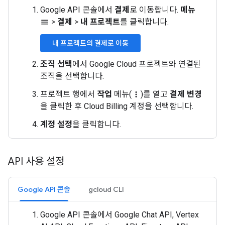
Google API 콘솔에서
결제
로 이동합니다.
메뉴
>
결제
>
내 프로젝트
를 클릭합니다.
menu
내 프로젝트의 결제로 이동
조직 선택
에서 Google Cloud 프로젝트와 연결된
조직을 선택합니다.
프로젝트 행에서
작업
메뉴(
)를 열고
결제 변경
more_vert
을 클릭한 후 Cloud Billing 계정을 선택합니다.
계정 설정
을 클릭합니다.
API 사용 설정
Google API 콘솔
gcloud CLI
Google API 콘솔에서 Google Chat API, Vertex