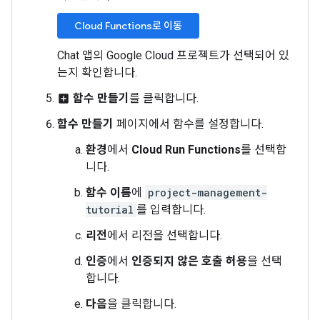
Cloud Functions로 이동
Chat 앱의 Google Cloud 프로젝트가 선택되어 있
는지 확인합니다.
함수 만들기
를 클릭합니다.
add_box
함수 만들기
페이지에서 함수를 설정합니다.
환경
에서
Cloud Run Functions
를 선택합
니다.
함수 이름
에
project-management-
tutorial
를 입력합니다.
리전
에서 리전을 선택합니다.
인증
에서
인증되지 않은 호출 허용
을 선택
합니다.
다음
을 클릭합니다.