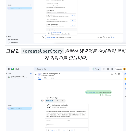
그림 2.
/createUserStory
슬래시 명령어를 사용하여 찰리
가 이야기를 만듭니다.