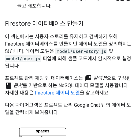
들고 배포합니다.
Firestore 데이터베이스 만들기
이 섹션에서는 사용자 스토리를 유지하고 검색하기 위해
Firestore 데이터베이스를 만들지만 데이터 모델을 정의하지는
않습니다. 데이터 모델은
model/user-story.js
및
model/user.js
파일에 의해 샘플 코드에서 암시적으로 설정
됩니다.
collections_bookmark
프로젝트 관리 채팅 앱 데이터베이스는
컬렉션
으로 구성된
class
문서
를 기반으로 하는 NoSQL 데이터 모델을 사용합니다.
자세한 내용은
Firestore 데이터 모델
을 참고하세요.
다음 다이어그램은 프로젝트 관리 Google Chat 앱의 데이터 모
델을 간략하게 보여줍니다.