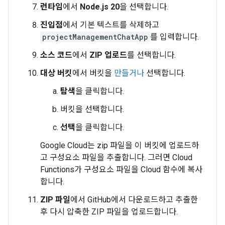
런타임
에서
Node.js 20
을 선택합니다.
진입점
에서 기본 텍스트를 삭제하고
projectManagementChatApp
를 입력합니다.
소스 코드
에서
ZIP 업로드
를 선택합니다.
대상 버킷
에서 버킷을
만들거나
선택합니다.
탐색
을 클릭합니다.
버킷을 선택합니다.
선택
을 클릭합니다.
Google Cloud는 zip 파일을 이 버킷에 업로드하
고 구성요소 파일을 추출합니다. 그러면 Cloud
Functions가 구성요소 파일을 Cloud 함수에 복사
합니다.
ZIP 파일
에서 GitHub에서 다운로드하고 추출한
후 다시 압축한 ZIP 파일을 업로드합니다.