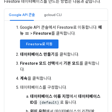
Firestore 데이터베이스를 만드는 방법은 다음과 같습니다.
Google API 콘솔
gcloud CLI
Google API 콘솔에서 Firestore로 이동합니다.
메
뉴
>
Firestore
를 클릭합니다.
menu
Firestore로 이동
데이터베이스 만들기
를 클릭합니다.
Firestore 모드 선택
에서
기본 모드
를 클릭합니
다.
계속
을 클릭합니다.
데이터베이스를 구성합니다.
데이터베이스 이름 지정
에서
데이터베이스
ID
를
(default)
로 둡니다.
위치 유형
에서 데이터베이스의 리전(예: