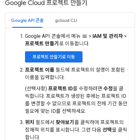
Google Cloud 프로젝트 만들기
Google API 콘솔
gcloud CLI
Google API 콘솔에서 메뉴
>
IAM 및 관리자
>
menu
프로젝트 만들기
로 이동합니다.
프로젝트 만들기로 이동
프로젝트 이름
필드에 프로젝트의 설명이 포함된
이름을 입력합니다.
(선택사항)
프로젝트 ID
를 수정하려면
수정
을 클
릭합니다. 프로젝트가 생성된 후에는 프로젝트 ID
를 변경할 수 없으므로 프로젝트의 전체 기간 동안
필요에 맞는 ID를 선택하세요.
위치
필드에서
찾아보기
를 클릭하여 프로젝트의
잠재적 위치를 표시합니다. 그런 다음
선택
을 클릭
합니다.