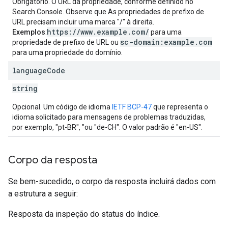
Obrigatório. O URL da propriedade, conforme definido no
Search Console. Observe que As propriedades de prefixo de
URL precisam incluir uma marca "/" à direita.
https://www.example.com/
Exemplos
:
para uma
sc-domain:example.com
propriedade de prefixo de URL ou
para uma propriedade do domínio.
language
Code
string
Opcional. Um código de idioma
IETF BCP-47
que representa o
idioma solicitado para mensagens de problemas traduzidas,
por exemplo, "pt-BR", "ou "de-CH". O valor padrão é "en-US".
Corpo da resposta
Se bem-sucedido, o corpo da resposta incluirá dados com
a estrutura a seguir:
Resposta da inspeção do status do índice.