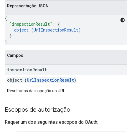
Representação JSON
{
"inspectionResult"
: 
{
object (
UrlInspectionResult
)
}
}
Campos
inspection
Result
object (
UrlInspectionResult
)
Resultados da inspeção do URL.
Escopos de autorização
Requer um dos seguintes escopos do OAuth: