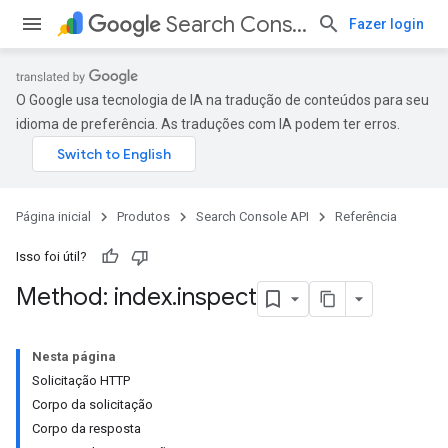
Search Console API
Fazer login
O Google usa tecnologia de IA na tradução de conteúdos para seu
idioma de preferência. As traduções com IA podem ter erros.
Página inicial
Produtos
Search Console API
Referência
Isso foi útil?
Method: index
.
inspect
Nesta página
Solicitação HTTP
Corpo da solicitação
Corpo da resposta