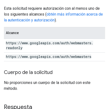
Esta solicitud requiere autorización con al menos uno de
los siguientes alcances (
obtén más información acerca de
la autenticación y autorización
).
Alcance
https:
/
/
www
.
googleapis
.
com
/
auth
/
webmasters
.
readonly
https:
/
/
www
.
googleapis
.
com
/
auth
/
webmasters
Cuerpo de la solicitud
No proporciones un cuerpo de la solicitud con este
método.
Respuesta