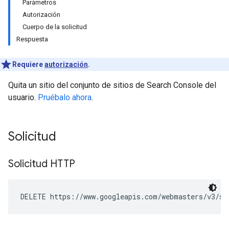
Parámetros
Autorización
Cuerpo de la solicitud
Respuesta
Requiere
autorización
.
Quita un sitio del conjunto de sitios de Search Console del
usuario.
Pruébalo ahora
.
Solicitud
Solicitud HTTP
DELETE https://www.googleapis.com/webmasters/v3/si