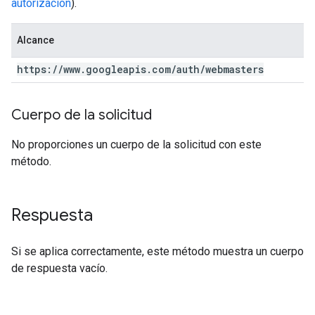
autorización
).
Alcance
https:
/
/
www
.
googleapis
.
com
/
auth
/
webmasters
Cuerpo de la solicitud
No proporciones un cuerpo de la solicitud con este
método.
Respuesta
Si se aplica correctamente, este método muestra un cuerpo
de respuesta vacío.