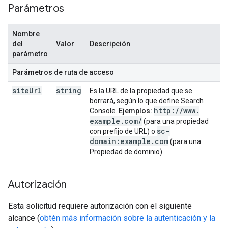
Parámetros
Nombre
del
Valor
Descripción
parámetro
Parámetros de ruta de acceso
site
Url
string
Es la URL de la propiedad que se
borrará, según lo que define Search
http:
/
/
www
.
Console.
Ejemplos:
example
.
com
/
(para una propiedad
sc-
con prefijo de URL) o
domain:example
.
com
(para una
Propiedad de dominio)
Autorización
Esta solicitud requiere autorización con el siguiente
alcance (
obtén más información sobre la autenticación y la