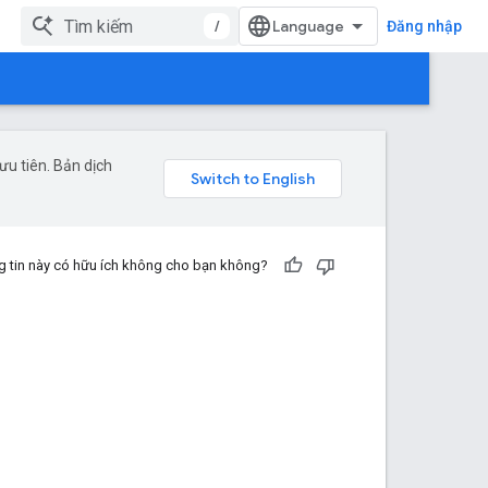
/
Đăng nhập
u tiên. Bản dịch
 tin này có hữu ích không cho bạn không?