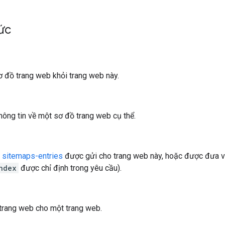
ức
 đồ trang web khỏi trang web này.
thông tin về một sơ đồ trang web cụ thể.
c
sitemaps-entries
được gửi cho trang web này, hoặc được đưa v
ndex
được chỉ định trong yêu cầu).
trang web cho một trang web.