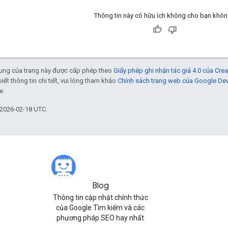
Thông tin này có hữu ích không cho bạn khô
 dung của trang này được cấp phép theo
Giấy phép ghi nhận tác giả 4.0 của Cr
biết thông tin chi tiết, vui lòng tham khảo
Chính sách trang web của Google De
e.
 2026-02-18 UTC.
Blog
Thông tin cập nhật chính thức
của Google Tìm kiếm và các
phương pháp SEO hay nhất