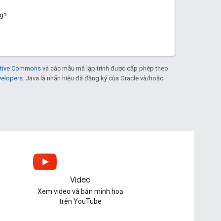
ng?
eative Commons
và các mẫu mã lập trình được cấp phép theo
velopers
. Java là nhãn hiệu đã đăng ký của Oracle và/hoặc
Video
Xem video và bản minh hoạ
trên YouTube