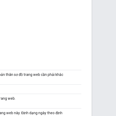
 bản thân sơ đồ trang web cần phải khắc
trang web.
rang web này. Định dạng ngày theo định