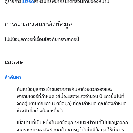
ดูรายการ
เมธอด
สำหรับทรัพยากรนี้ได้ที่ส่วนท้ายของหน้านี้
การนำเสนอแหล่งข้อมูล
ไม่มีข้อมูลถาวรที่เชื่อมโยงกับทรัพยากรนี้
เมธอด
คำค้นหา
ค้นหาข้อมูลการเข้าชมจากการค้นหาด้วยตัวกรองและ
พารามิเตอร์ที่กำหนด วิธีนี้จะแสดงแถวจำนวน 0 แถวขึ้นไปที่
จัดกลุ่มตามคีย์แถว (มิติข้อมูล) ที่คุณกำหนด คุณต้องกำหนด
ช่วงวันที่อย่างน้อยหนึ่งวัน
เมื่อมีวันที่เป็นหนึ่งในมิติข้อมูล ระบบจะนำวันที่ไม่มีข้อมูลออก
จากรายการผลลัพธ์ หากต้องการดูว่าวันใดมีข้อมูล ให้ทำการ