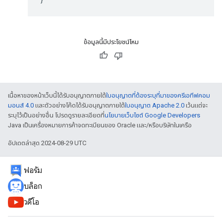
ข้อมูลนี้มีประโยชน์ไหม
เนื้อหาของหน้าเว็บนี้ได้รับอนุญาตภายใต้
ใบอนุญาตที่ต้องระบุที่มาของครีเอทีฟคอม
มอนส์ 4.0
และตัวอย่างโค้ดได้รับอนุญาตภายใต้
ใบอนุญาต Apache 2.0
เว้นแต่จะ
ระบุไว้เป็นอย่างอื่น โปรดดูรายละเอียดที่
นโยบายเว็บไซต์ Google Developers
Java เป็นเครื่องหมายการค้าจดทะเบียนของ Oracle และ/หรือบริษัทในเครือ
อัปเดตล่าสุด 2024-08-29 UTC
ฟอรัม
บล็อก
วิดีโอ