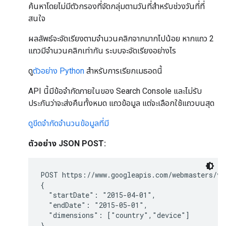
ค้นหาโดยไม่มีตัวกรองที่จัดกลุ่มตามวันที่สำหรับช่วงวันที่ที่
สนใจ
ผลลัพธ์จะจัดเรียงตามจำนวนคลิกจากมากไปน้อย หากแถว 2
แถวมีจำนวนคลิกเท่ากัน ระบบจะจัดเรียงอย่างไร
ดู
ตัวอย่าง Python
สำหรับการเรียกเมธอดนี้
API นี้มีข้อจำกัดภายในของ Search Console และไม่รับ
ประกันว่าจะส่งคืนทั้งหมด แถวข้อมูล แต่จะเลือกใช้แถวบนสุด
ดูขีดจำกัดจำนวนข้อมูลที่มี
ตัวอย่าง JSON POST:
POST https://www.googleapis.com/webmasters/v3
{

  "startDate": "2015-04-01",

  "endDate": "2015-05-01",

  "dimensions": ["country","device"]

}