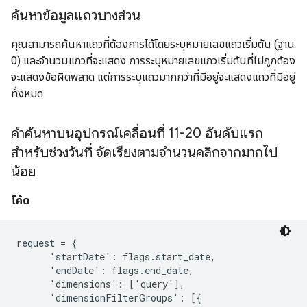
ค้นหาข้อมูลแถวบางส่วน
คุณสามารถค้นหาแถวที่ต้องการได้โดยระบุหมายเลขแถวเริ่มต้น (ฐาน
0) และจำนวนแถวที่จะแสดง การระบุหมายเลขแถวเริ่มต้นที่ไม่ถูกต้อง
จะแสดงข้อผิดพลาด แต่การระบุแถวมากกว่าที่มีอยู่จะแสดงแถวที่มีอยู่
ทั้งหมด
คำค้นหาบนอุปกรณ์เคลื่อนที่ 11-20 อันดับแรก
สำหรับช่วงวันที่ จัดเรียงตามจำนวนคลิกจากมากไป
น้อย
โค้ด
request = {

      'startDate': flags.start_date,

      'endDate': flags.end_date,

      'dimensions': ['query'],

      'dimensionFilterGroups': [{
