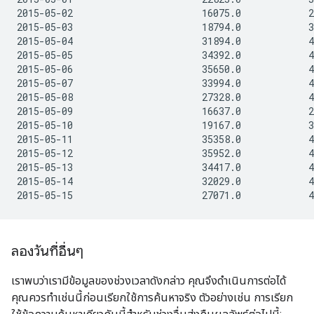
2015-05-02                       16075.0            2
2015-05-03                       18794.0            3
2015-05-04                       31894.0            4
2015-05-05                       34392.0            4
2015-05-06                       35650.0            4
2015-05-07                       33994.0            4
2015-05-08                       27328.0            4
2015-05-09                       16637.0            2
2015-05-10                       19167.0            3
2015-05-11                       35358.0            4
2015-05-12                       35952.0            4
2015-05-13                       34417.0            4
2015-05-14                       32029.0            4
ลองวันที่อื่นๆ
เราพบว่าเรามีข้อมูลของช่วงเวลาดังกล่าว คุณจึงดำเนินการต่อได้
คุณควรทําเช่นนี้ก่อนเรียกใช้การค้นหาจริง ตัวอย่างเช่น การเรียก