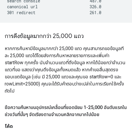
search console                     487.0             
canonical url                      326.0             
การดึงข้อมูลมากกว่า 25
,
000 แถว
หากการค้นหามีข้อมูลมากกว่า 25,000 แถว คุณสามารถขอข้อมูลที
ละ 25,000 แถวได้โดยส่งการค้นหาหลายรายการและเพิ่มค่า
startRow ทุกครั้ง นับจํานวนแถวที่ดึงข้อมูล หากได้น้อยกว่าจํานวน
แถวที่ขอ แสดงว่าคุณดึงข้อมูลทั้งหมดแล้ว หากคำขอสิ้นสุดตรง
ขอบเขตข้อมูล (เช่น มี 25,000 แถวและคุณขอ startRow=0 และ
rowLimit=25000) คุณจะได้รับคำตอบว่างเปล่าในการเรียกใช้ครั้ง
ถัดไป
ข้อความค้นหาบนอุปกรณ์เคลื่อนที่ยอดนิยม 1-25
,
000 อันดับแรกใน
ช่วงวันที่นั้นๆ จัดเรียงตามจำนวนคลิกจากมากไปน้อย
โค้ด