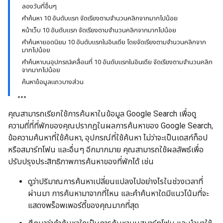
ลองวันที่อื่นๆ
คำค้นหา 10 อันดับแรก จัดเรียงตามจํานวนคลิกจากมากไปน้อย
หน้าเว็บ 10 อันดับแรก จัดเรียงตามจำนวนคลิกจากมากไปน้อย
คำค้นหายอดนิยม 10 อันดับแรกในอินเดีย โดยจัดเรียงตามจำนวนคลิกจาก
มากไปน้อย
คำค้นหาบนอุปกรณ์เคลื่อนที่ 10 อันดับแรกในอินเดีย จัดเรียงตามจำนวนคลิก
จากมากไปน้อย
ค้นหาข้อมูลแถวบางส่วน
คุณสามารถเรียกใช้การค้นหาในข้อมูล Google Search เพื่อดู
ความถี่ที่ที่พักของคุณปรากฏในผลการค้นหาของ Google Search,
ข้อความค้นหาที่ใช้ค้นหา, อุปกรณ์ที่ใช้ค้นหา ไม่ว่าจะเป็นเดสก์ท็อป
หรือสมาร์ทโฟน และอื่นๆ อีกมากมาย คุณสามารถใช้ผลลัพธ์เพื่อ
ปรับปรุงประสิทธิภาพการค้นหาของที่พักได้ เช่น
ดูว่าปริมาณการค้นหาเปลี่ยนแปลงไปอย่างไรในช่วงเวลาที่
ผ่านมา การค้นหามาจากที่ไหน และคำค้นหาใดมีแนวโน้มที่จะ
แสดงพร็อพเพอร์ตี้ของคุณมากที่สุด