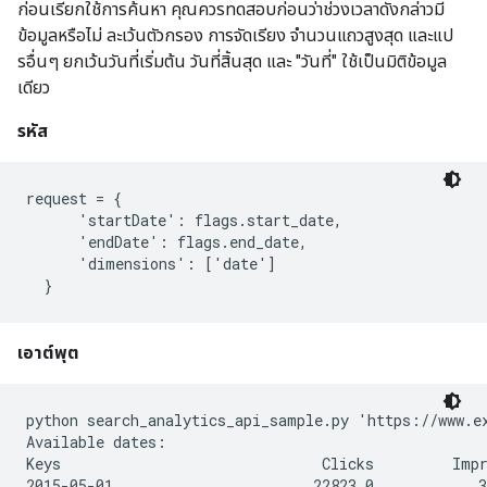
ก่อนเรียกใช้การค้นหา คุณควรทดสอบก่อนว่าช่วงเวลาดังกล่าวมี
ข้อมูลหรือไม่ ละเว้นตัวกรอง การจัดเรียง จํานวนแถวสูงสุด และแป
รอื่นๆ ยกเว้นวันที่เริ่มต้น วันที่สิ้นสุด และ "วันที่" ใช้เป็นมิติข้อมูล
เดียว
รหัส
request = {

      'startDate': flags.start_date,

      'endDate': flags.end_date,

      'dimensions': ['date']

เอาต์พุต
python search_analytics_api_sample.py 'https://www.e
Available dates:

Keys                              Clicks         Impr
2015-05-01                       22823.0            3