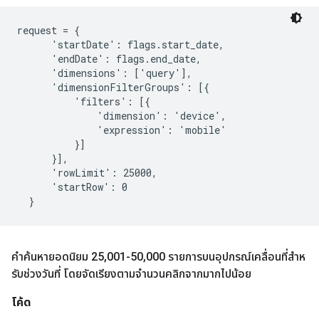
request = {

      'startDate': flags.start_date,

      'endDate': flags.end_date,

      'dimensions': ['query'],

      'dimensionFilterGroups': [{

          'filters': [{

              'dimension': 'device',

              'expression': 'mobile'

          }]

      }],

      'rowLimit': 25000,

      'startRow': 0

คําค้นหายอดนิยม 25
,
001-50
,
000 รายการบนอุปกรณ์เคลื่อนที่สําห
รับช่วงวันที่ โดยจัดเรียงตามจํานวนคลิกจากมากไปน้อย
โค้ด