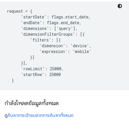
request = {

      'startDate': flags.start_date,

      'endDate': flags.end_date,

      'dimensions': ['query'],

      'dimensionFilterGroups': [{

          'filters': [{

              'dimension': 'device',

              'expression': 'mobile'

          }]

      }],

      'rowLimit': 25000,

      'startRow': 25000

  }
กำลังโหลดข้อมูลทั้งหมด
ดู
ค้นหาการเข้าชมจากการค้นหาทั้งหมด