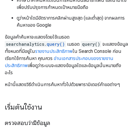
ศึกษาว่าคำค้นหาใดเป็นการค้นหาบนสมาร์ทโฟน และนำมาใช้
เพื่อปรับปรุงการกำหนดเป้าหมายมือถือ
ดูว่าหน้าใดมีอัตราการคลิกผ่านสูงสุด (และต่ำสุด) จากผลการ
ค้นหาของ Google
ข้อมูลคําค้นหาจะแสดงโดยใช้เมธอด
searchanalytics.
query()
เมธอด
query()
จะแสดงข้อมูล
ทั้งหมดที่มีอยู่ใน
รายงานประสิทธิภาพ
ใน Search Console ก่อน
เรียกใช้การค้นหา คุณควร
อ่านเอกสารประกอบของรายงาน
ประสิทธิภาพ
เพื่อดูว่าระบบจะแสดงข้อมูลใดและข้อมูลนั้นหมายถึง
อะไร
หน้านี้แสดงวิธีดำเนินการค้นหาทั่วไปด้วยพารามิเตอร์คำขอต่างๆ
เริ่มต้นใช้งาน
ตรวจสอบว่ามีข้อมูล