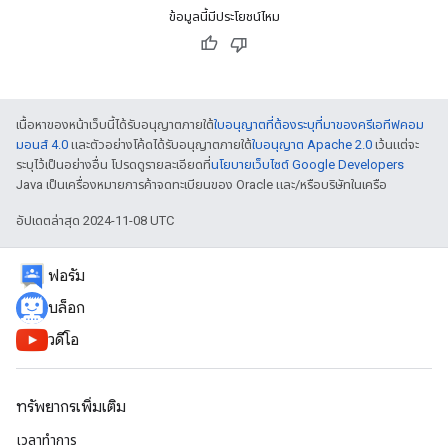
ข้อมูลนี้มีประโยชน์ไหม
เนื้อหาของหน้าเว็บนี้ได้รับอนุญาตภายใต้
ใบอนุญาตที่ต้องระบุที่มาของครีเอทีฟคอม
มอนส์ 4.0
และตัวอย่างโค้ดได้รับอนุญาตภายใต้
ใบอนุญาต Apache 2.0
เว้นแต่จะ
ระบุไว้เป็นอย่างอื่น โปรดดูรายละเอียดที่
นโยบายเว็บไซต์ Google Developers
Java เป็นเครื่องหมายการค้าจดทะเบียนของ Oracle และ/หรือบริษัทในเครือ
อัปเดตล่าสุด 2024-11-08 UTC
ฟอรัม
บล็อก
วิดีโอ
ทรัพยากรเพิ่มเติม
เวลาทำการ