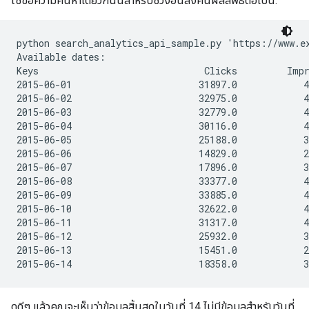
ใช้ข้อความค้นหาเดียวกันนี้สำหรับช่วงอื่นส่งคืนผลลัพธ์ต่อไปนี้:
python search_analytics_api_sample.py 'https://www.e
Available dates:

Keys                              Clicks         Impr
2015-06-01                       31897.0            4
2015-06-02                       32975.0            4
2015-06-03                       32779.0            4
2015-06-04                       30116.0            4
2015-06-05                       25188.0            3
2015-06-06                       14829.0            2
2015-06-07                       17896.0            3
2015-06-08                       33377.0            4
2015-06-09                       33885.0            4
2015-06-10                       32622.0            4
2015-06-11                       31317.0            4
2015-06-12                       25932.0            3
2015-06-13                       15451.0            2
ดูดีๆ แล้วคุณจะเห็นว่าข้อมูลสิ้นสุดในวันที่ 14 ไม่มีข้อมูลสำหรับวันที่