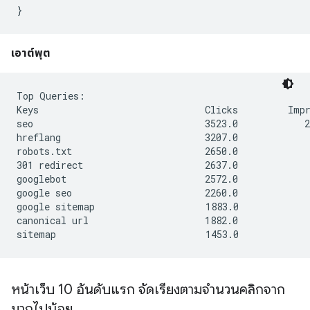
เอาต์พุต
Top Queries:

Keys                              Clicks         Impr
seo                               3523.0            2
hreflang                          3207.0             
robots.txt                        2650.0             
301 redirect                      2637.0             
googlebot                         2572.0             
google seo                        2260.0             
google sitemap                    1883.0             
canonical url                     1882.0             
หน้าเว็บ 10 อันดับแรก จัดเรียงตามจำนวนคลิกจาก
มากไปน้อย