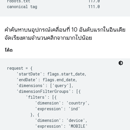
robots.txt                         117.0             
canonical tag                      111.0             
คำค้นหาบนอุปกรณ์เคลื่อนที่ 10 อันดับแรกในอินเดีย
จัดเรียงตามจำนวนคลิกจากมากไปน้อย
โค้ด
request = {

    'startDate': flags.start_date,

    'endDate': flags.end_date,

    'dimensions': ['query'],

    'dimensionFilterGroups': [{

        'filters': [{

            'dimension': 'country',

            'expression': 'ind'

          }, {

            'dimension': 'device',

            'expression': 'MOBILE'
