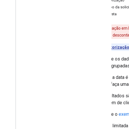
Autorização
Corpo da solic
Resposta
Descontinuação em b
Google. Vamos descontin
Requer
autorizaçã
Consulte os dad
linhas agrupadas
Quando a data é
dados, faça uma 
Os resultados s
contagem de cliq
Consulte o
exem
A API é limitada