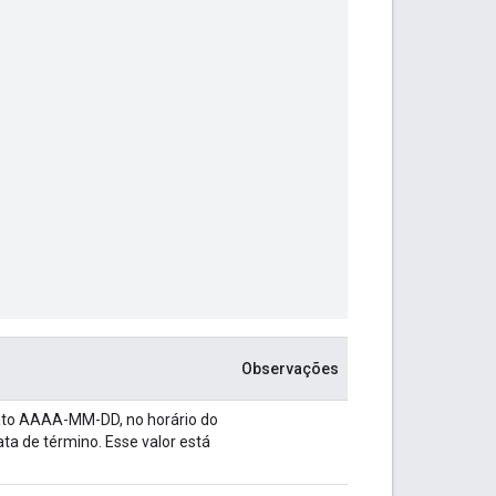
Observações
ormato AAAA-MM-DD, no
horário do
ata de término. Esse valor está