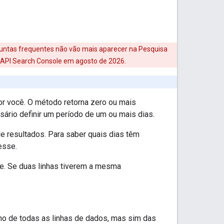
guntas frequentes não vão mais aparecer na Pesquisa
 API Search Console em agosto de 2026.
or você. O método retorna zero ou mais
sário definir um período de um ou mais dias.
e resultados. Para saber quais dias têm
esse.
e. Se duas linhas tiverem a mesma
rno de todas as linhas de dados, mas sim das