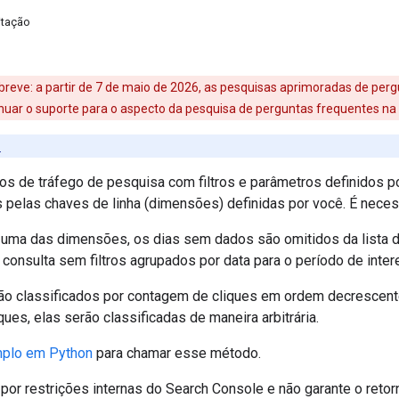
itação
reve: a partir de 7 de maio de 2026, as pesquisas aprimoradas de per
uar o suporte para o aspecto da pesquisa de perguntas frequentes na
o
os de tráfego de pesquisa com filtros e parâmetros definidos p
 pelas chaves de linha (dimensões) definidas por você. É neces
 uma das dimensões, os dias sem dados são omitidos da lista d
consulta sem filtros agrupados por data para o período de inter
ão classificados por contagem de cliques em ordem decrescent
ues, elas serão classificadas de maneira arbitrária.
plo em Python
para chamar esse método.
 por restrições internas do Search Console e não garante o reto