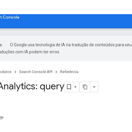
h Console
O Google usa tecnologia de IA na tradução de conteúdos para seu
raduções com IA podem ter erros.
odutos
Search Console API
Referência
Analytics: query
TP