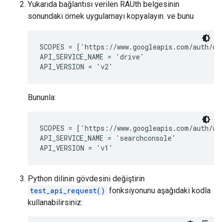
Yukarıda bağlantısı verilen RAUth belgesinin
sonundaki örnek uygulamayı kopyalayın. ve bunu
SCOPES = ['https://www.googleapis.com/auth/dri
API_SERVICE_NAME = 'drive'

Bununla:
SCOPES = ['https://www.googleapis.com/auth/web
API_SERVICE_NAME = 'searchconsole'

Python dilinin gövdesini değiştirin
test_api_request()
fonksiyonunu aşağıdaki kodla
kullanabilirsiniz: