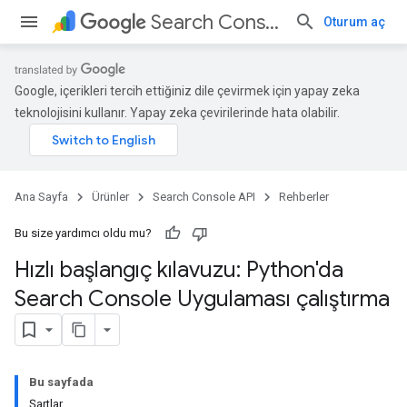
Search Console API
Oturum aç
Google, içerikleri tercih ettiğiniz dile çevirmek için yapay zeka
teknolojisini kullanır. Yapay zeka çevirilerinde hata olabilir.
Ana Sayfa
Ürünler
Search Console API
Rehberler
Bu size yardımcı oldu mu?
Hızlı başlangıç kılavuzu: Python'da
Search Console Uygulaması çalıştırma
Bu sayfada
Şartlar