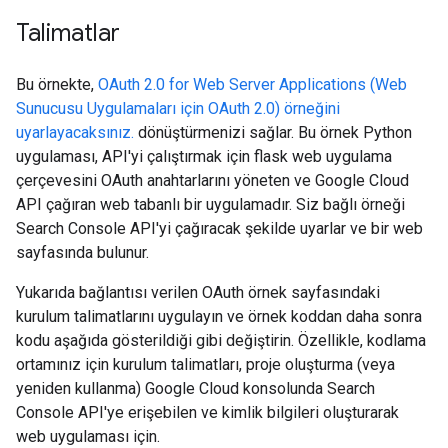
Talimatlar
Bu örnekte,
OAuth 2.0 for Web Server Applications (Web
Sunucusu Uygulamaları için OAuth 2.0) örneğini
uyarlayacaksınız.
dönüştürmenizi sağlar. Bu örnek Python
uygulaması, API'yi çalıştırmak için flask web uygulama
çerçevesini OAuth anahtarlarını yöneten ve Google Cloud
API çağıran web tabanlı bir uygulamadır. Siz bağlı örneği
Search Console API'yi çağıracak şekilde uyarlar ve bir web
sayfasında bulunur.
Yukarıda bağlantısı verilen OAuth örnek sayfasındaki
kurulum talimatlarını uygulayın ve örnek koddan daha sonra
kodu aşağıda gösterildiği gibi değiştirin. Özellikle, kodlama
ortamınız için kurulum talimatları, proje oluşturma (veya
yeniden kullanma) Google Cloud konsolunda Search
Console API'ye erişebilen ve kimlik bilgileri oluşturarak
web uygulaması için.