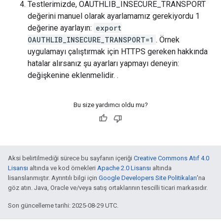
Testlerimizde, OAUTHLIB_INSECURE_TRANSPORT
değerini manuel olarak ayarlamamız gerekiyordu 1
değerine ayarlayın:
export
OAUTHLIB_INSECURE_TRANSPORT=1
. Örnek
uygulamayı çalıştırmak için HTTPS gereken hakkında
hatalar alırsanız şu ayarları yapmayı deneyin:
değişkenine eklenmelidir. .
Bu size yardımcı oldu mu?
Aksi belirtilmediği sürece bu sayfanın içeriği
Creative Commons Atıf 4.0
Lisansı
altında ve kod örnekleri
Apache 2.0 Lisansı
altında
lisanslanmıştır. Ayrıntılı bilgi için
Google Developers Site Politikaları
'na
göz atın. Java, Oracle ve/veya satış ortaklarının tescilli ticari markasıdır.
Son güncelleme tarihi: 2025-08-29 UTC.