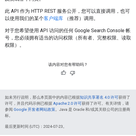
此 API 作为 HTTP REST 服务公开，您可以直接调用，也可
以使用我们的某个
客户端库
（推荐）调用。
对于您希望使用 API 访问的任何 Google Search Console 帐
号，您必须拥有适当的访问权限（所有者、完整权限、读取
权限）。
该内容对您有帮助吗？
如未另行说明，那么本页面中的内容已根据
知识共享署名 4.0 许可
获得了
许可，并且代码示例已根据
Apache 2.0 许可
获得了许可。有关详情，请
参阅
Google 开发者网站政策
。Java 是 Oracle 和/或其关联公司的注册商
标。
最后更新时间 (UTC)：2024-07-23。