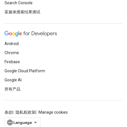
Search Console
富媒体搜索结果测试
Android
Chrome
Firebase
Google Cloud Platform
Google AI
所有产品
条款
隐私权政策
Manage cookies