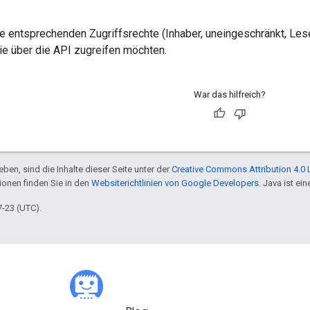
e entsprechenden Zugriffsrechte (Inhaber, uneingeschränkt, Les
ie über die API zugreifen möchten.
War das hilfreich?
ben, sind die Inhalte dieser Seite unter der
Creative Commons Attribution 4.0 
tionen finden Sie in den
Websiterichtlinien von Google Developers
. Java ist e
7-23 (UTC).