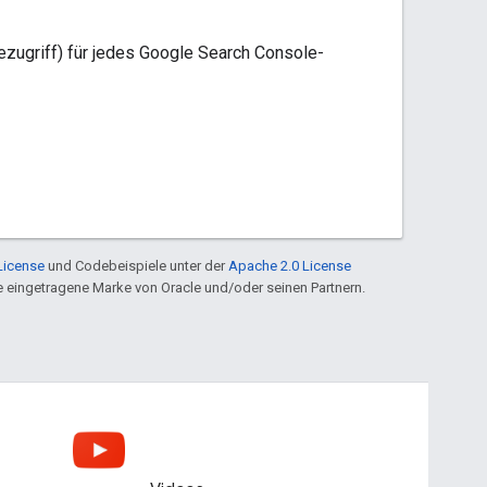
ezugriff) für jedes Google Search Console-
License
und Codebeispiele unter der
Apache 2.0 License
ine eingetragene Marke von Oracle und/oder seinen Partnern.