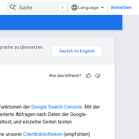
/
Anmelden
Sprache zu übersetzen.
War das hilfreich?
Funktionen der
Google Search Console
. Mit der
eiterte Abfragen nach Daten der Google-
ltest, und einzelne Seiten testen.
ine unserer
Clientbibliotheken
(empfohlen)