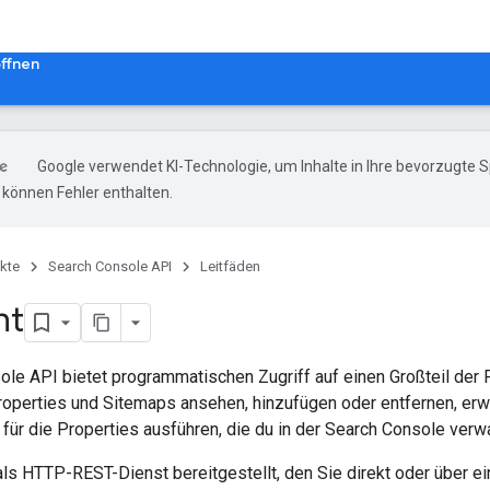
ffnen
Google verwendet KI-Technologie, um Inhalte in Ihre bevorzugte 
können Fehler enthalten.
kte
Search Console API
Leitfäden
ht
ole API bietet programmatischen Zugriff auf einen Großteil der 
roperties und Sitemaps ansehen, hinzufügen oder entfernen, erw
ür die Properties ausführen, die du in der Search Console verwa
ls HTTP-REST-Dienst bereitgestellt, den Sie direkt oder über e