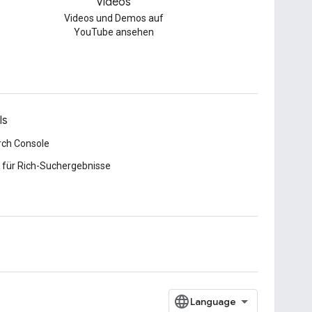
Videos
Videos und Demos auf
YouTube ansehen
ls
rch Console
 für Rich-Suchergebnisse