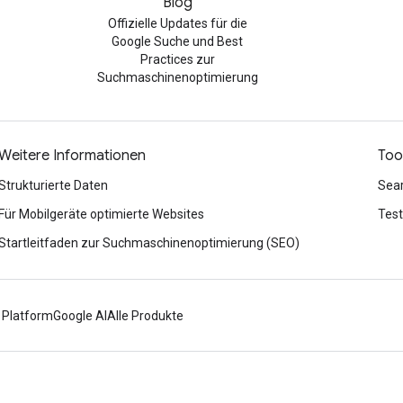
Blog
Offizielle Updates für die
Google Suche und Best
Practices zur
Suchmaschinenoptimierung
Weitere Informationen
Too
Strukturierte Daten
Sea
Für Mobilgeräte optimierte Websites
Test
Startleitfaden zur Suchmaschinenoptimierung (SEO)
 Platform
Google AI
Alle Produkte