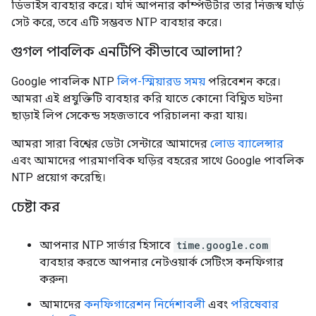
ডিভাইস ব্যবহার করে। যদি আপনার কম্পিউটার তার নিজস্ব ঘড়ি
সেট করে, তবে এটি সম্ভবত NTP ব্যবহার করে।
গুগল পাবলিক এনটিপি কীভাবে আলাদা?
Google পাবলিক NTP
লিপ-স্মিয়ারড সময়
পরিবেশন করে।
আমরা এই প্রযুক্তিটি ব্যবহার করি যাতে কোনো বিঘ্নিত ঘটনা
ছাড়াই লিপ সেকেন্ড সহজভাবে পরিচালনা করা যায়।
আমরা সারা বিশ্বের ডেটা সেন্টারে আমাদের
লোড ব্যালেন্সার
এবং আমাদের পারমাণবিক ঘড়ির বহরের সাথে Google পাবলিক
NTP প্রয়োগ করেছি।
চেষ্টা কর
আপনার NTP সার্ভার হিসাবে
time.google.com
ব্যবহার করতে আপনার নেটওয়ার্ক সেটিংস কনফিগার
করুন৷
আমাদের
কনফিগারেশন নির্দেশাবলী
এবং
পরিষেবার