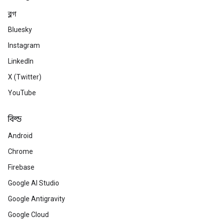
ব্লগ
Bluesky
Instagram
LinkedIn
X (Twitter)
YouTube
বিল্ড
Android
Chrome
Firebase
Google AI Studio
Google Antigravity
Google Cloud