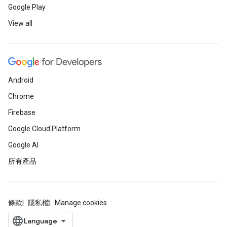
Google Play
View all
Android
Chrome
Firebase
Google Cloud Platform
Google AI
所有產品
條款
隱私權
Manage cookies