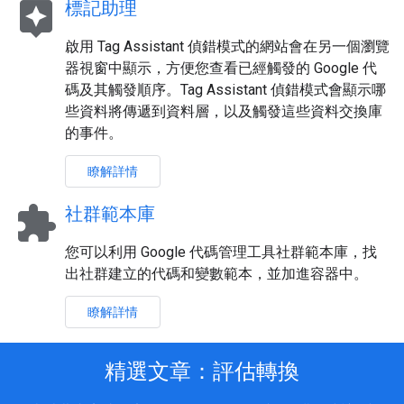
assistant
標記助理
啟用 Tag Assistant 偵錯模式的網站會在另一個瀏覽
器視窗中顯示，方便您查看已經觸發的 Google 代
碼及其觸發順序。Tag Assistant 偵錯模式會顯示哪
些資料將傳遞到資料層，以及觸發這些資料交換庫
的事件。
瞭解詳情
extension
社群範本庫
您可以利用 Google 代碼管理工具社群範本庫，找
出社群建立的代碼和變數範本，並加進容器中。
瞭解詳情
精選文章：評估轉換