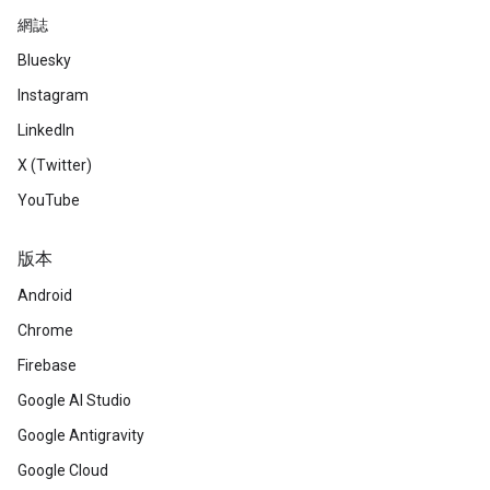
網誌
Bluesky
Instagram
LinkedIn
X (Twitter)
YouTube
版本
Android
Chrome
Firebase
Google AI Studio
Google Antigravity
Google Cloud