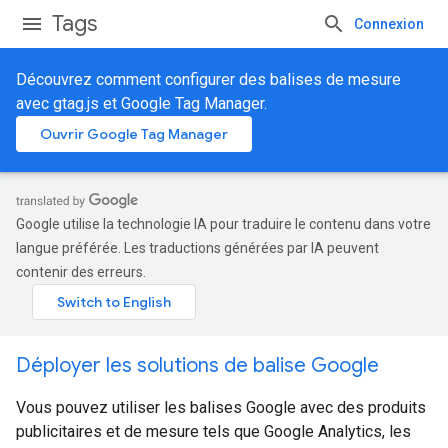
Tags
Connexion
Découvrez comment configurer des balises de mesure
avec gtag.js et Google Tag Manager.
Ouvrir Google Tag Manager
Google utilise la technologie IA pour traduire le contenu dans votre
langue préférée. Les traductions générées par IA peuvent
contenir des erreurs.
Déployer les solutions de balise Google
Vous pouvez utiliser les balises Google avec des produits
publicitaires et de mesure tels que Google Analytics, les