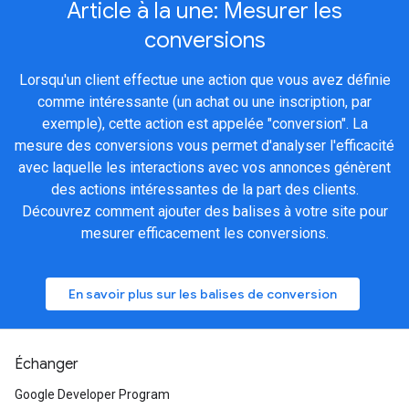
Article à la une: Mesurer les
conversions
Lorsqu'un client effectue une action que vous avez définie
comme intéressante (un achat ou une inscription, par
exemple), cette action est appelée "conversion". La
mesure des conversions vous permet d'analyser l'efficacité
avec laquelle les interactions avec vos annonces génèrent
des actions intéressantes de la part des clients.
Découvrez comment ajouter des balises à votre site pour
mesurer efficacement les conversions.
En savoir plus sur les balises de conversion
Échanger
Google Developer Program