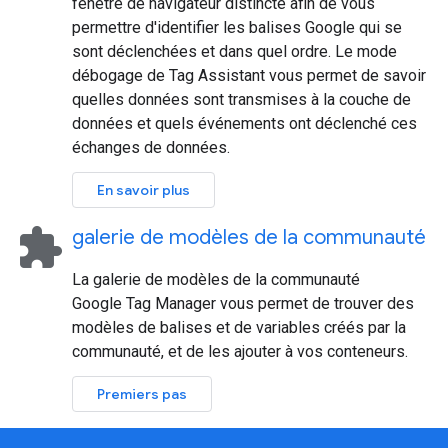
fenêtre de navigateur distincte afin de vous
permettre d'identifier les balises Google qui se
sont déclenchées et dans quel ordre. Le mode
débogage de Tag Assistant vous permet de savoir
quelles données sont transmises à la couche de
données et quels événements ont déclenché ces
échanges de données.
En savoir plus
extension
galerie de modèles de la communauté
La galerie de modèles de la communauté
Google Tag Manager vous permet de trouver des
modèles de balises et de variables créés par la
communauté, et de les ajouter à vos conteneurs.
Premiers pas