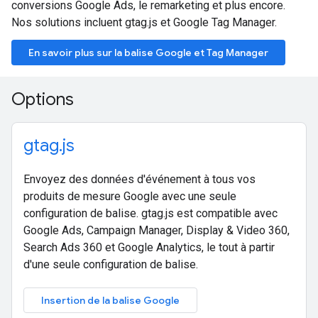
conversions Google Ads, le remarketing et plus encore.
Nos solutions incluent gtag.js et Google Tag Manager.
En savoir plus sur la balise Google et Tag Manager
Options
gtag.js
Envoyez des données d'événement à tous vos
produits de mesure Google avec une seule
configuration de balise. gtag.js est compatible avec
Google Ads, Campaign Manager, Display & Video 360,
Search Ads 360 et Google Analytics, le tout à partir
d'une seule configuration de balise.
Insertion de la balise Google