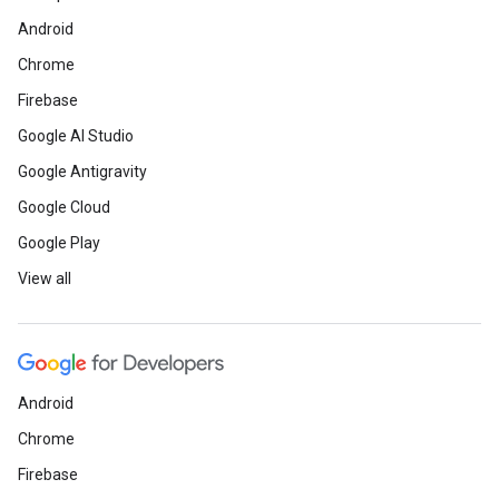
Android
Chrome
Firebase
Google AI Studio
Google Antigravity
Google Cloud
Google Play
View all
Android
Chrome
Firebase