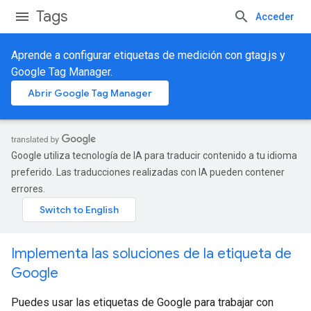
Tags
Acceder
Aprende a configurar etiquetas de medición con gtag.js y
Google Tag Manager.
Abrir Google Tag Manager
Google utiliza tecnología de IA para traducir contenido a tu idioma
preferido. Las traducciones realizadas con IA pueden contener
errores.
Implementa las soluciones de la etiqueta de
Google
Puedes usar las etiquetas de Google para trabajar con