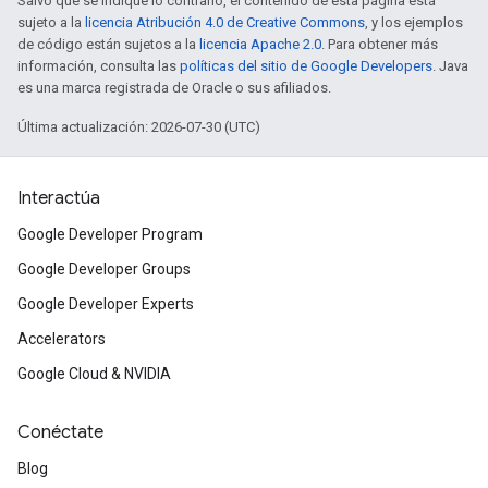
Salvo que se indique lo contrario, el contenido de esta página está
sujeto a la
licencia Atribución 4.0 de Creative Commons
, y los ejemplos
de código están sujetos a la
licencia Apache 2.0
. Para obtener más
información, consulta las
políticas del sitio de Google Developers
. Java
es una marca registrada de Oracle o sus afiliados.
Última actualización: 2026-07-30 (UTC)
Interactúa
Google Developer Program
Google Developer Groups
Google Developer Experts
Accelerators
Google Cloud & NVIDIA
Conéctate
Blog