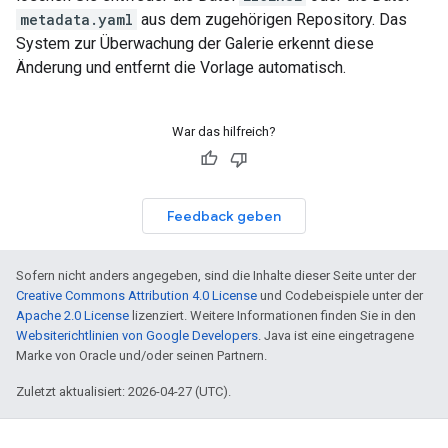
metadata.yaml
aus dem zugehörigen Repository. Das
System zur Überwachung der Galerie erkennt diese
Änderung und entfernt die Vorlage automatisch.
War das hilfreich?
Feedback geben
Sofern nicht anders angegeben, sind die Inhalte dieser Seite unter der
Creative Commons Attribution 4.0 License
und Codebeispiele unter der
Apache 2.0 License
lizenziert. Weitere Informationen finden Sie in den
Websiterichtlinien von Google Developers
. Java ist eine eingetragene
Marke von Oracle und/oder seinen Partnern.
Zuletzt aktualisiert: 2026-04-27 (UTC).