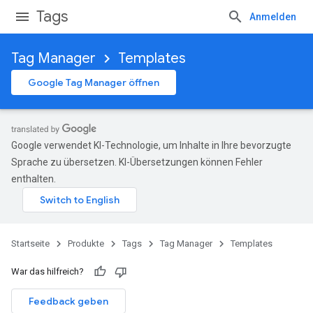
Tags
Anmelden
Tag Manager
Templates
Google Tag Manager öffnen
Google verwendet KI-Technologie, um Inhalte in Ihre bevorzugte
Sprache zu übersetzen. KI-Übersetzungen können Fehler
enthalten.
Startseite
Produkte
Tags
Tag Manager
Templates
War das hilfreich?
Feedback geben