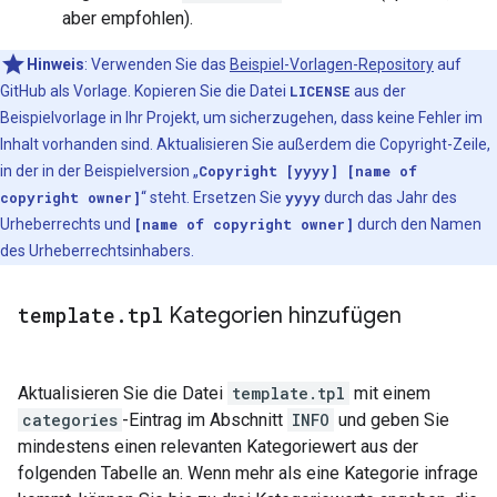
aber empfohlen).
Hinweis
:
Verwenden Sie das
Beispiel-Vorlagen-Repository
auf
GitHub als Vorlage. Kopieren Sie die Datei
LICENSE
aus der
Beispielvorlage in Ihr Projekt, um sicherzugehen, dass keine Fehler im
Inhalt vorhanden sind. Aktualisieren Sie außerdem die Copyright-Zeile,
in der in der Beispielversion „
Copyright [yyyy] [name of
copyright owner]
“ steht. Ersetzen Sie
yyyy
durch das Jahr des
Urheberrechts und
[name of copyright owner]
durch den Namen
des Urheberrechtsinhabers.
template
.
tpl
Kategorien hinzufügen
Aktualisieren Sie die Datei
template.tpl
mit einem
categories
-Eintrag im Abschnitt
INFO
und geben Sie
mindestens einen relevanten Kategoriewert aus der
folgenden Tabelle an. Wenn mehr als eine Kategorie infrage