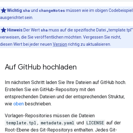
Wichtig
:
sha
und
changeNotes
müssen wie im obigen Codebeispiel
ausgerichtet sein.
Hinweis
:Der Wert
sha
muss auf die spezifische Datei „template.tpl“
verweisen, die Sie veröffentlichen möchten. Vergessen Sie nicht,
diesen Wert bei jeder neuen
Version
richtig zu aktualisieren.
Auf Git
Hub hochladen
Im nächsten Schritt laden Sie Ihre Dateien auf GitHub hoch.
Erstellen Sie ein GitHub-Repository mit den
entsprechenden Dateien und der entsprechenden Struktur,
wie
oben
beschrieben.
Vorlagen-Repositories müssen die Dateien
template.tpl
,
metadata.yaml
und
LICENSE
auf der
Root-Ebene des Git-Repositorys enthalten. Jedes Git-