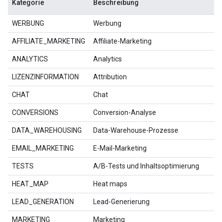
Kategorie
Beschreibung
WERBUNG
Werbung
AFFILIATE_MARKETING
Affiliate-Marketing
ANALYTICS
Analytics
LIZENZINFORMATION
Attribution
CHAT
Chat
CONVERSIONS
Conversion-Analyse
DATA_WAREHOUSING
Data-Warehouse-Prozesse
EMAIL_MARKETING
E-Mail-Marketing
TESTS
A/B-Tests und Inhaltsoptimierung
HEAT_MAP
Heat maps
LEAD_GENERATION
Lead-Generierung
MARKETING
Marketing