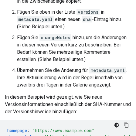
in die Zwischenablage kopiert.
Fügen Sie oben in der Liste
versions
in
metadata.yaml
einen neuen
sha
-Eintrag hinzu.
(Siehe Beispiel unten.)
Fügen Sie
changeNotes
hinzu, um die Änderungen
in dieser neuen Version kurz zu beschreiben. Bei
Bedarf können Sie mehrzeilige Kommentare
erstellen. (Siehe Beispiel unten.)
Übernehmen Sie die Änderung für
metadata.yaml
.
Ihre Aktualisierung wird in der Regel innerhalb von
zwei bis drei Tagen in der Galerie angezeigt.
In diesem Beispiel wird gezeigt, wie Sie neue
Versionsinformationen einschließlich der SHA-Nummer und
der Versionshinweise hinzufügen:
homepage
:
"https://www.example.com"