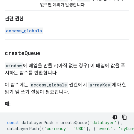
없으면 예외가 발생합니다.
관련 권한
access_globals
create
Queue
window
에 배열을 만들고(아직 없는 경우) 이 배열에 값을 푸
시하는 함수를 반환합니다.
이 함수에는
access_globals
권한에서
arrayKey
에 대한
읽기 및 쓰기 설정이 필요합니다.
예:
const
 dataLayerPush 
=
 createQueue
(
'dataLayer'
);
dataLayerPush
({
'currency'
:
'USD'
},
{
'event'
:
'myCon