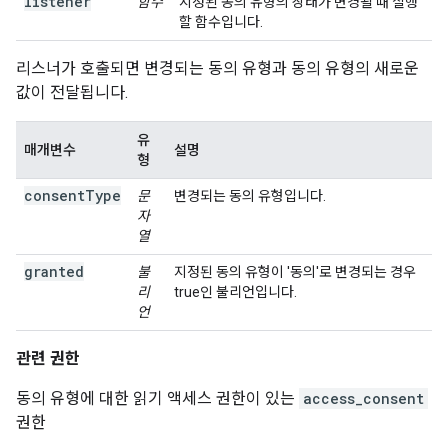
listener
함수
지정된 동의 유형의 상태가 변경될 때 실행
할 함수입니다.
리스너가 호출되면 변경되는 동의 유형과 동의 유형의 새로운
값이 전달됩니다.
유
매개변수
설명
형
consentType
문
변경되는 동의 유형입니다.
자
열
granted
불
지정된 동의 유형이 '동의'로 변경되는 경우
리
true인 불리언입니다.
언
관련 권한
동의 유형에 대한 읽기 액세스 권한이 있는
access_consent
권한