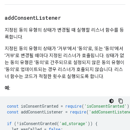
add
Consent
Listener
지정된 동의 유형의 상태가 변경될 때 실행할 리스너 함수를 등
록합니다.
지정된 동의 유형의 상태가 '거부'에서 '동의'로, 또는 '동의'에서
'거부'로 변경될 때마다 지정된 리스너가 호출됩니다. 상태가 없
는 동의 유형은 '동의'로 간주되므로 설정되지 않은 동의 유형이
'동의'로 업데이트되는 경우 리스너가 호출되지 않습니다. 리스
너 함수는 코드가 적절한 횟수로 실행되도록 합니다.
예:
const
 isConsentGranted 
=
require
(
'isConsentGranted'
)
const
 addConsentListener 
=
require
(
'addConsentListen
if
(!
isConsentGranted
(
'ad_storage'
))
{
  let wasCalled 
=
false
;