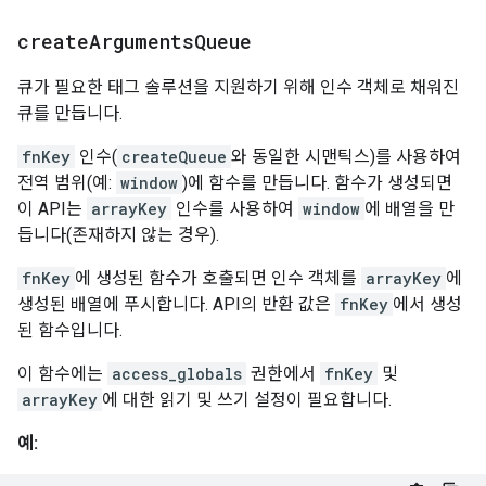
create
Arguments
Queue
큐가 필요한 태그 솔루션을 지원하기 위해 인수 객체로 채워진
큐를 만듭니다.
fnKey
인수(
createQueue
와 동일한 시맨틱스)를 사용하여
전역 범위(예:
window
)에 함수를 만듭니다. 함수가 생성되면
이 API는
arrayKey
인수를 사용하여
window
에 배열을 만
듭니다(존재하지 않는 경우).
fnKey
에 생성된 함수가 호출되면 인수 객체를
arrayKey
에
생성된 배열에 푸시합니다. API의 반환 값은
fnKey
에서 생성
된 함수입니다.
이 함수에는
access_globals
권한에서
fnKey
및
arrayKey
에 대한 읽기 및 쓰기 설정이 필요합니다.
예: