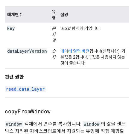
유
매개변수
설명
형
key
문
'a.b.c' 형식의 키입니다.
자
열
dataLayerVersion
숫
데이터 영역 버전
입니다(선택사항). 기
자
본값은 2입니다. 1 값은 사용하지 않는
것이 좋습니다.
관련 권한
read_data_layer
copy
From
Window
window
객체에서 변수를 복사합니다.
window
의 값을 샌드
박스 처리된 자바스크립트에서 지원되는 유형에 직접 매핑할