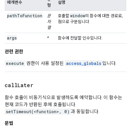
매개변수
설명
형
pathToFunction
window
문
호출할
의 함수에 대한 경로로,
자
점으로 구분됩니다.
열
args
*
함수에 전달할 인수입니다.
관련 권한
execute
권한이 사용 설정된
access_globals
입니다.
call
Later
함수 호출이 비동기식으로 발생하도록 예약합니다. 이 함수는
현재 코드가 반환된 후에 호출됩니다.
setTimeout(<function>, 0)
과 동일합니다.
문법