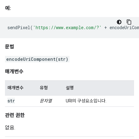
예:
sendPixel
(
'https://www.example.com/?'
+
 encodeUriCo
문법
encodeUriComponent(str)
매개변수
매개변수
유형
설명
str
문자열
URI의 구성요소입니다.
관련 권한
없음.