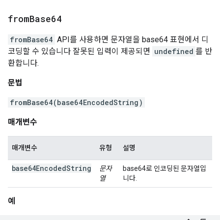
from
Base64
fromBase64
API를 사용하면 문자열을 base64 표현에서 디
코딩할 수 있습니다 잘못된 입력이 제공되면
undefined
를 반
환합니다.
문법
fromBase64(base64EncodedString)
매개변수
매개변수
유형
설명
base64EncodedString
문자
base64로 인코딩된 문자열입
열
니다.
예