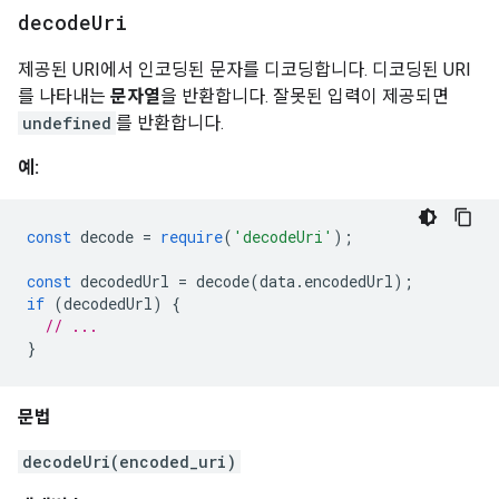
decode
Uri
제공된 URI에서 인코딩된 문자를 디코딩합니다. 디코딩된 URI
를 나타내는
문자열
을 반환합니다. 잘못된 입력이 제공되면
undefined
를 반환합니다.
예:
const
 decode 
=
require
(
'decodeUri'
);
const
 decodedUrl 
=
 decode
(
data
.
encodedUrl
);
if
(
decodedUrl
)
{
// ...
}
문법
decodeUri(encoded_uri)