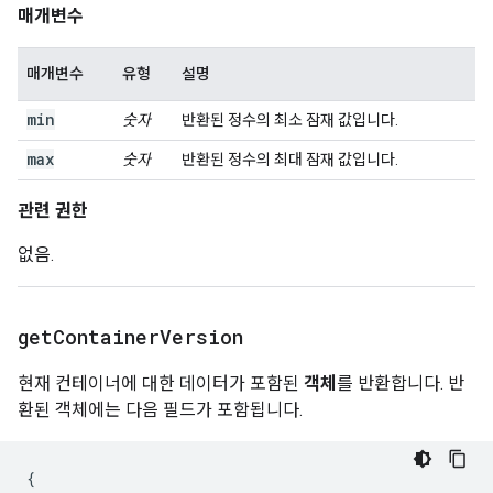
매개변수
매개변수
유형
설명
min
숫자
반환된 정수의 최소 잠재 값입니다.
max
숫자
반환된 정수의 최대 잠재 값입니다.
관련 권한
없음.
get
Container
Version
현재 컨테이너에 대한 데이터가 포함된
객체
를 반환합니다. 반
환된 객체에는 다음 필드가 포함됩니다.
{