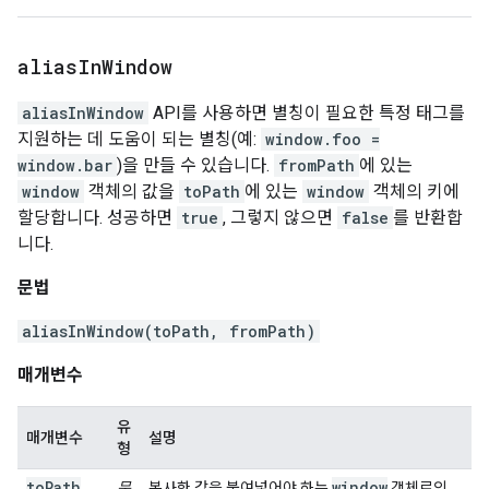
alias
In
Window
aliasInWindow
API를 사용하면 별칭이 필요한 특정 태그를
지원하는 데 도움이 되는 별칭(예:
window.foo =
window.bar
)을 만들 수 있습니다.
fromPath
에 있는
window
객체의 값을
toPath
에 있는
window
객체의 키에
할당합니다. 성공하면
true
, 그렇지 않으면
false
를 반환합
니다.
문법
aliasInWindow(toPath, fromPath)
매개변수
유
매개변수
설명
형
toPath
window
문
복사한 값을 붙여넣어야 하는
객체로의