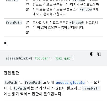
자
경로로, 점으로 구분됩니다. 마지막 구성요소에까
window
열
지 이르는 경로의 모든 구성요소가
객체
에 이미 존재해야 합니다.
fromPath
window
문
복사할 값의 점으로 구분된
의 경로입니
자
다. 이 값이 없으면 작업이 실패합니다.
열
예
aliasInWindow
(
'foo.bar'
,
'baz.qux'
)
관련 권한
toPath
및
fromPath
모두에
access_globals
가 필요합
니다.
toPath
에는 쓰기 액세스 권한이 필요하고
fromPath
에는 읽기 액세스 권한이 필요합니다.