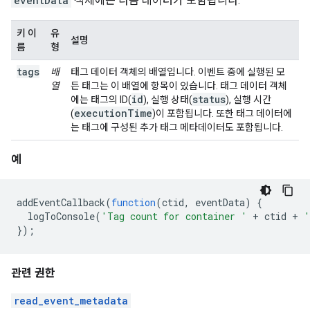
eventData
객체에는 다음 데이터가 포함됩니다.
키 이
유
설명
름
형
tags
배
태그 데이터 객체의 배열입니다. 이벤트 중에 실행된 모
열
든 태그는 이 배열에 항목이 있습니다. 태그 데이터 객체
id
status
에는 태그의 ID(
), 실행 상태(
), 실행 시간
execution
Time
(
)이 포함됩니다. 또한 태그 데이터에
는 태그에 구성된 추가 태그 메타데이터도 포함됩니다.
예
addEventCallback
(
function
(
ctid
,
 eventData
)
{
  logToConsole
(
'Tag count for container '
+
 ctid 
+
'
});
관련 권한
read_event_metadata