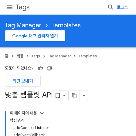
Tags
로그인
Tag Manager
Templates
Google 태그 관리자 열기
홈
제품
Tags
Tag Manager
Templates
도움이 되었나요?
의견 보내기
맞춤 템플릿 API
이 페이지의 내용
핵심 API
addConsentListener
addEventCallback