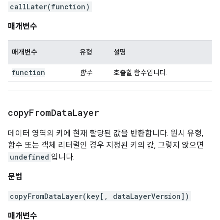
callLater(function)
매개변수
매개변수
유형
설명
function
함수
호출할 함수입니다.
copy
From
Data
Layer
데이터 영역의 키에 현재 할당된 값을 반환합니다. 원시 유형,
함수 또는 객체 리터럴인 경우 지정된 키의 값, 그렇지 않으면
undefined
입니다.
문법
copyFromDataLayer(key[, dataLayerVersion])
매개변수