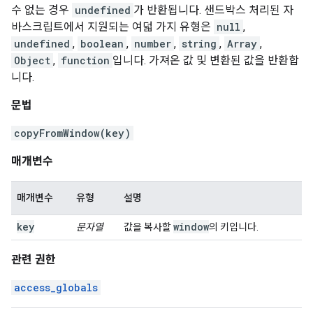
수 없는 경우
undefined
가 반환됩니다. 샌드박스 처리된 자
바스크립트에서 지원되는 여덟 가지 유형은
null
,
undefined
,
boolean
,
number
,
string
,
Array
,
Object
,
function
입니다. 가져온 값 및 변환된 값을 반환합
니다.
문법
copyFromWindow(key)
매개변수
매개변수
유형
설명
key
window
문자열
값을 복사할
의 키입니다.
관련 권한
access_globals