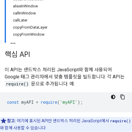
aliasInWindow
callInWindow
callLater
copyFromDataLayer
copyFromWindow
핵심 API
이 API는 샌드박스 처리된 JavaScript와 함께 사용되어
Google 태그 관리자에서 맞춤 템플릿을 빌드합니다. 각 API는
require()
문으로 추가됩니다. 예:
const
 myAPI 
=
require
(
'myAPI'
);
참고:
여기에 표시된 API만 샌드박스 처리된 JavaScript에서
require()
와 함께 사용할 수 있습니다.