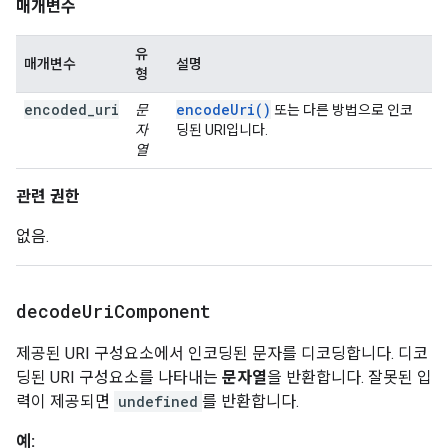
매개변수
유
매개변수
설명
형
encoded_uri
encodeUri()
문
또는 다른 방법으로 인코
자
딩된 URI입니다.
열
관련 권한
없음.
decode
Uri
Component
제공된 URI 구성요소에서 인코딩된 문자를 디코딩합니다. 디코
딩된 URI 구성요소를 나타내는
문자열
을 반환합니다. 잘못된 입
력이 제공되면
undefined
를 반환합니다.
예: