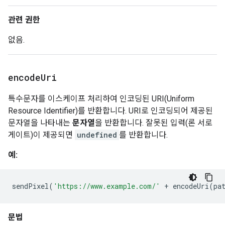
관련 권한
없음.
encode
Uri
특수문자를 이스케이프 처리하여 인코딩된 URI(Uniform
Resource Identifier)를 반환합니다. URI로 인코딩되어 제공된
문자열을 나타내는
문자열
을 반환합니다. 잘못된 입력(론 서로
게이트)이 제공되면
undefined
를 반환합니다.
예:
sendPixel
(
'https://www.example.com/'
+
 encodeUri
(
pa
문법