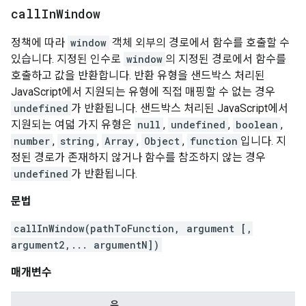
call
In
Window
정책에 따라
window
객체 외부의 경로에서 함수를 호출할 수
있습니다. 지정된 인수로
window
의 지정된 경로에서 함수를
호출하고 값을 반환합니다. 반환 유형을 샌드박스 처리된
JavaScript에서 지원되는 유형에 직접 매핑할 수 없는 경우
undefined
가 반환됩니다. 샌드박스 처리된 JavaScript에서
지원되는 여덟 가지 유형은
null
,
undefined
,
boolean
,
number
,
string
,
Array
,
Object
,
function
입니다. 지
정된 경로가 존재하지 않거나 함수를 참조하지 않는 경우
undefined
가 반환됩니다.
문법
callInWindow(pathToFunction, argument [,
argument2,... argumentN])
매개변수
유