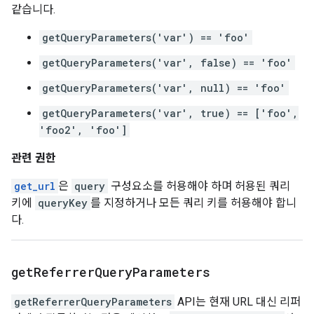
같습니다.
getQueryParameters('var') == 'foo'
getQueryParameters('var', false) == 'foo'
getQueryParameters('var', null) == 'foo'
getQueryParameters('var', true) == ['foo',
'foo2', 'foo']
관련 권한
get_url
은
query
구성요소를 허용해야 하며 허용된 쿼리
키에
queryKey
를 지정하거나 모든 쿼리 키를 허용해야 합니
다.
get
Referrer
Query
Parameters
getReferrerQueryParameters
API는 현재 URL 대신 리퍼