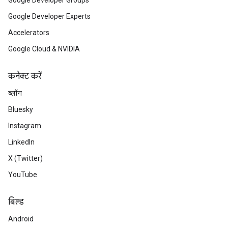
Google Developer Groups
Google Developer Experts
Accelerators
Google Cloud & NVIDIA
कनेक्ट करें
ब्लॉग
Bluesky
Instagram
LinkedIn
X (Twitter)
YouTube
बिल्ड
Android