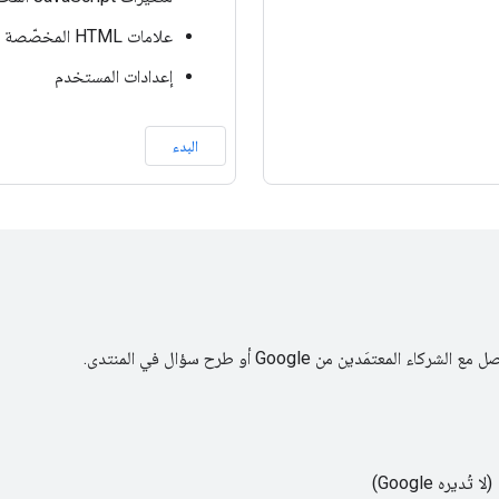
علامات HTML المخصّصة
إعدادات المستخدم
البدء
ين من Google أو طرح سؤال في المنتدى.
(لا تُديره Google)