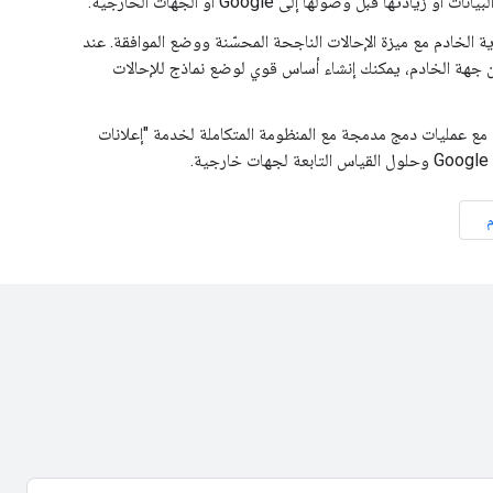
 زيادتها قبل وصولها إلى Google أو الجهات الخارجية.
ة الخادم مع ميزة الإحالات الناجحة المحسّنة ووضع الموافقة. عند
 جهة الخادم، يمكنك إنشاء أساس قوي لوضع نماذج للإحالات
 مع عمليات دمج مدمجة مع المنظومة المتكاملة لخدمة "إعلانات
م