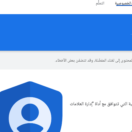
والخصوصية
التعلُّم
لتي تتوافق مع أداة "إدارة العلامات
دم