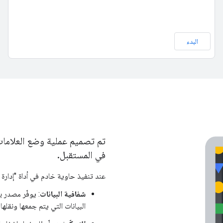
البدء
تم تصميم عملية وضع العلاما
في المستقبل.
عند تنفيذ حاوية خادم في أداة "إدارة العلامات من Google"، 
شفافية البيانات
: يوفّر مصدر 
البيانات التي يتم جمعها ونقلها.