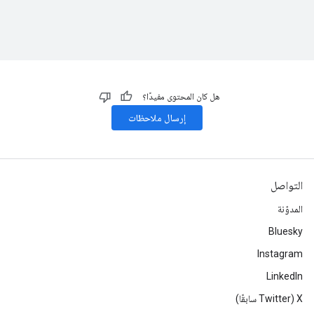
هل كان المحتوى مفيدًا؟
إرسال ملاحظات
التواصل
المدوّنة
Bluesky
Instagram
LinkedIn
‫X ‏(Twitter سابقًا)