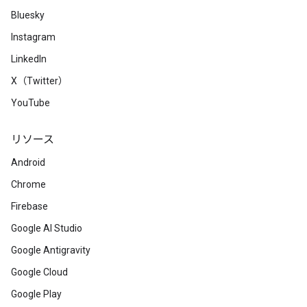
Bluesky
Instagram
LinkedIn
X（Twitter）
YouTube
リソース
Android
Chrome
Firebase
Google AI Studio
Google Antigravity
Google Cloud
Google Play