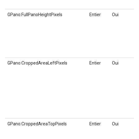
GPano:FullPanoHeightPixels
Entier
Oui
GPano:CroppedAreaLeftPixels
Entier
Oui
GPano:CroppedAreaTopPixels
Entier
Oui