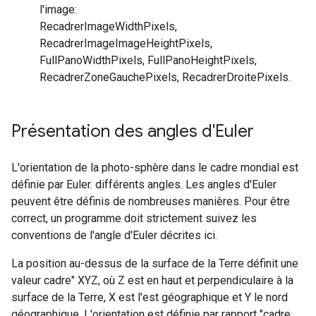
l'image:
RecadrerImageWidthPixels,
RecadrerImageImageHeightPixels,
FullPanoWidthPixels, FullPanoHeightPixels,
RecadrerZoneGauchePixels, RecadrerDroitePixels.
Présentation des angles d'Euler
L'orientation de la photo-sphère dans le cadre mondial est
définie par Euler. différents angles. Les angles d'Euler
peuvent être définis de nombreuses manières. Pour être
correct, un programme doit strictement suivez les
conventions de l'angle d'Euler décrites ici.
La position au-dessus de la surface de la Terre définit une
valeur cadre" XYZ, où Z est en haut et perpendiculaire à la
surface de la Terre, X est l'est géographique et Y le nord
géographique. L'orientation est définie par rapport "cadre