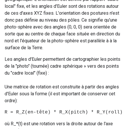
local" fixe, et les angles d'Euler sont des rotations autour
de ces d'axes XYZ fixes. L'orientation des postures n'est
donc pas définie au niveau des pôles. Ce signifie qu'une
photo-sphère avec des angles (0, 0, 0) sera orientée de
sorte que au centre de chaque face située en direction du
nord et l'équateur de la photo-sphère est parallèle à à la
surface de la Terre.
Les angles d'Euler permettent de cartographier les points
de la "photo" (tournée) cadre sphérique » vers des points
du "cadre local" (fixe) :
Une matrice de rotation est construite à partir des angles
d'Euler sous la forme (il est important de conserver cet
ordre):
R = R_Z(en-tête) * R_X(pitch) * R_Y(roll)
où R_*(t) est une rotation vers la droite autour de l'axe