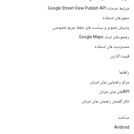
شرایط خدمات Google Street View Publish API
مجوزهای استفاده
پذیرش تصویر و سیاست های حفظ حریم خصوصی
رهنمودهای اسناد Google Maps
محدودیت های استفاده
قیمت گذاری
راهنما
مرکز راهنمایی نمای خیابان
APIهای نمای خیابان
تالار گفتمان راهنمای نمای خیابان
ساخت
Android