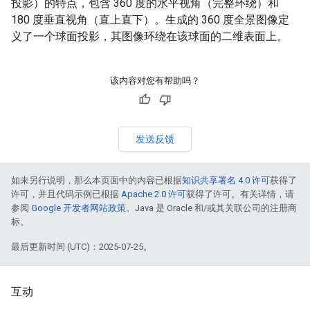
投影）的特点，包含 360 度的水平视角（完整环绕）和
180 度垂直视角（直上直下）。生成的 360 度全景图像定
义了一个球面投影，其图像环绕在该球面的二维表面上。
该内容对您有帮助吗？
发送反馈
如未另行说明，那么本页面中的内容已根据
知识共享署名 4.0 许可
获得了
许可，并且代码示例已根据
Apache 2.0 许可
获得了许可。有关详情，请
参阅
Google 开发者网站政策
。Java 是 Oracle 和/或其关联公司的注册商
标。
最后更新时间 (UTC)：2025-07-25。
互动