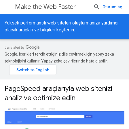
Make the Web Faster
Oturum aç
Yüksek performanslı web siteleri oluşturmanıza yardımcı
olacak araçları ve bilgileri keşfedin.
Google, içerikleri tercih ettiğiniz dile çevirmek için yapay zeka
teknolojisini kullanır. Yapay zeka çevirilerinde hata olabilir.
PageSpeed araçlarıyla web sitenizi
analiz ve optimize edin