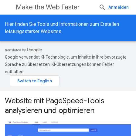
Make the Web Faster
Anmelden
Hier finden Sie Tools und Informationen zum Erstellen
leistungsstarker Websites.
Google verwendet KI-Technologie, um Inhalte in Ihre bevorzugte
Sprache zu übersetzen. KI-Übersetzungen können Fehler
enthalten.
Website mit PageSpeed-Tools
analysieren und optimieren