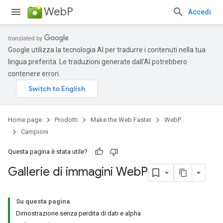
WebP
Accedi
Google utilizza la tecnologia AI per tradurre i contenuti nella tua
lingua preferita. Le traduzioni generate dall'AI potrebbero
contenere errori.
Home page
Prodotti
Make the Web Faster
WebP
Campioni
Questa pagina è stata utile?
Gallerie di immagini Web
P
Su questa pagina
Dimostrazione senza perdita di dati e alpha