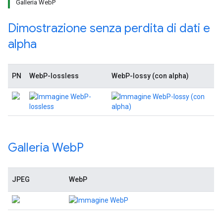
Galleria WebP
Dimostrazione senza perdita di dati e
alpha
PN
WebP-lossless
WebP-lossy (con alpha)
Galleria Web
P
JPEG
WebP