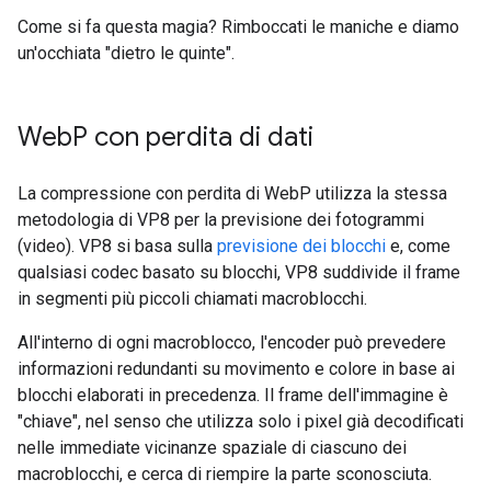
Come si fa questa magia? Rimboccati le maniche e diamo
un'occhiata "dietro le quinte".
Web
P con perdita di dati
La compressione con perdita di WebP utilizza la stessa
metodologia di VP8 per la previsione dei fotogrammi
(video). VP8 si basa sulla
previsione dei blocchi
e, come
qualsiasi codec basato su blocchi, VP8 suddivide il frame
in segmenti più piccoli chiamati macroblocchi.
All'interno di ogni macroblocco, l'encoder può prevedere
informazioni redundanti su movimento e colore in base ai
blocchi elaborati in precedenza. Il frame dell'immagine è
"chiave", nel senso che utilizza solo i pixel già decodificati
nelle immediate vicinanze spaziale di ciascuno dei
macroblocchi, e cerca di riempire la parte sconosciuta.