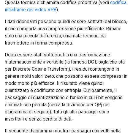
Questa tecnica è chiamata codifica predittiva (vedi
codifica
intraframe del video VP8
).
I dati ridondanti possono quindi essere sottratti dal blocco,
il che comporta una compressione più efficiente. Rimane
solo una piccola differenza, chiamata residuo, da
trasmettere in forma compressa.
Dopo essere stati sottoposti a una trasformazione
matematicamente invertibile (la famosa DCT, sigla che sta
per Discrete Cosine Transform), i residui contengono in
genere molti valori zero, che possono essere compressi in
modo molto più efficace. Il risultato viene quindi
quantizzato e codificato con entropia. Curiosamente, il
passaggio di quantizzazione è l'unico in cui i bit vengono
eliminati con perdita (cerca la divisione per QPj nel
diagramma di seguito). Tutti gli altri passaggi sono
invertibili e senza perdita di dati.
Il seguente diagramma mostra i passaggi coinvolti nella