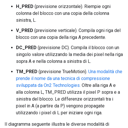
H_PRED
(previsione orizzontale). Riempie ogni
colonna del blocco con una copia della colonna
sinistra, L.
V_PRED
(previsione verticale). Compila ogni riga del
blocco con una copia della riga A precedente.
DC_PRED
(previsione DC). Compila il blocco con un
singolo valore utilizzando la media dei pixel nella riga
sopra A e nella colonna a sinistra di L.
TM_PRED
(previsione TrueMotion).
Una modalità che
prende il nome da una tecnica di compressione
sviluppata da On2 Technologies.
Oltre alla riga A e
alla colonna L, TM_PRED utilizza il pixel P sopra e a
sinistra del blocco. Le differenze orizzontali tra i
pixel in A (a partire da P) vengono propagate
utilizzando i pixel di L per iniziare ogni riga.
Il diagramma seguente illustra le diverse modalità di