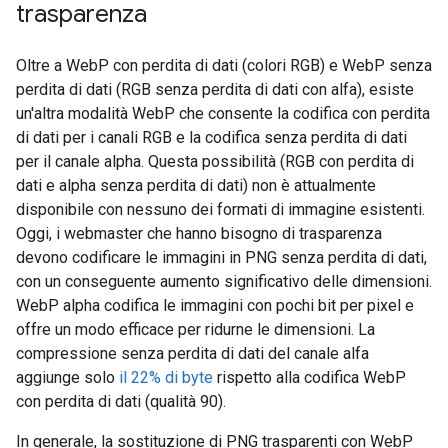
trasparenza
Oltre a WebP con perdita di dati (colori RGB) e WebP senza
perdita di dati (RGB senza perdita di dati con alfa), esiste
un'altra modalità WebP che consente la codifica con perdita
di dati per i canali RGB e la codifica senza perdita di dati
per il canale alpha. Questa possibilità (RGB con perdita di
dati e alpha senza perdita di dati) non è attualmente
disponibile con nessuno dei formati di immagine esistenti.
Oggi, i webmaster che hanno bisogno di trasparenza
devono codificare le immagini in PNG senza perdita di dati,
con un conseguente aumento significativo delle dimensioni.
WebP alpha codifica le immagini con pochi bit per pixel e
offre un modo efficace per ridurne le dimensioni. La
compressione senza perdita di dati del canale alfa
aggiunge solo
il 22% di byte
rispetto alla codifica WebP
con perdita di dati (qualità 90).
In generale, la sostituzione di PNG trasparenti con WebP