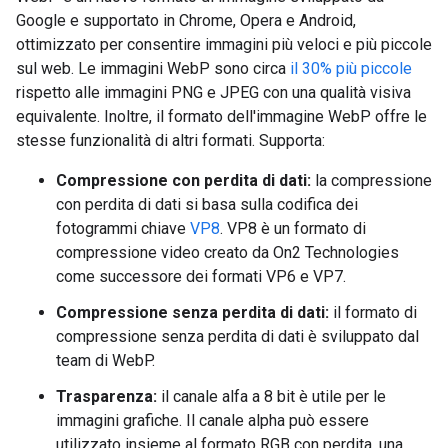
Google e supportato in Chrome, Opera e Android,
ottimizzato per consentire immagini più veloci e più piccole
sul web. Le immagini WebP sono circa
il 30% più piccole
rispetto alle immagini PNG e JPEG con una qualità visiva
equivalente. Inoltre, il formato dell'immagine WebP offre le
stesse funzionalità di altri formati. Supporta:
Compressione con perdita di dati:
la compressione
con perdita di dati si basa sulla codifica dei
fotogrammi chiave
VP8
. VP8 è un formato di
compressione video creato da On2 Technologies
come successore dei formati VP6 e VP7.
Compressione senza perdita di dati:
il formato di
compressione senza perdita di dati è sviluppato dal
team di WebP.
Trasparenza:
il canale alfa a 8 bit è utile per le
immagini grafiche. Il canale alpha può essere
utilizzato insieme al formato RGB con perdita, una