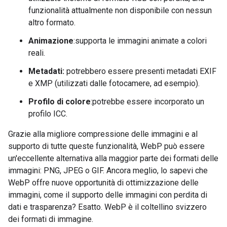
funzionalità attualmente non disponibile con nessun
altro formato.
Animazione
:supporta le immagini animate a colori
reali.
Metadati:
potrebbero essere presenti metadati EXIF
e XMP (utilizzati dalle fotocamere, ad esempio).
Profilo di colore
:potrebbe essere incorporato un
profilo ICC.
Grazie alla migliore compressione delle immagini e al
supporto di tutte queste funzionalità, WebP può essere
un'eccellente alternativa alla maggior parte dei formati delle
immagini: PNG, JPEG o GIF. Ancora meglio, lo sapevi che
WebP offre nuove opportunità di ottimizzazione delle
immagini, come il supporto delle immagini con perdita di
dati e trasparenza? Esatto. WebP è il coltellino svizzero
dei formati di immagine.