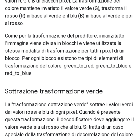
valori R, G e B di ciascun pixel. La trasformazione del
colore mantiene invariato il valore verde (G), trasforma il
rosso (R) in base al verde e il blu (B) in base al verde e poi
al rosso.
Come per la trasformazione del predittore, innanzitutto
l'immagine viene divisa in blocchi e viene utilizzata la
stessa modalità di trasformazione per tutti i pixel di un
blocco. Per ogni blocco esistono tre tipi di elementi di
trasformazione del colore: green_to_red, green_to_blue e
red_to_blue.
Sottrazione trasformazione verde
La "trasformazione sottrazione verde" sottrae i valori verdi
dai valori rossi e blu di ogni pixel. Quando è presente
questa trasformazione, il decodificatore deve aggiungere il
valore verde sia al rosso che al blu. Si tratta di un caso
speciale della trasformazione di decorrelazione del colore