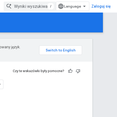
/
Zaloguj się
rowany język.
Czy te wskazówki były pomocne?