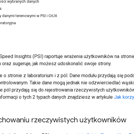
tości wybranych danych
s
 danymi terenowymi w PSI i CrUX
ratoryjna
peed Insights (PSI) raportuje wrażenia użytkowników na stroni
 oraz sugeruje, jak możesz udoskonalić swoje strony.
e o stronie z laboratorium i z pól. Dane modułu przydają się p
ntrolowanym. Takie dane mogą jednak nie odzwierciedlać wąski
e pól przydają się do rejestrowania rzeczywistych użytkownikó
nformacji o tych 2 typach danych znajdziesz w artykule
Jak korzy
chowaniu rzeczywistych użytkowników