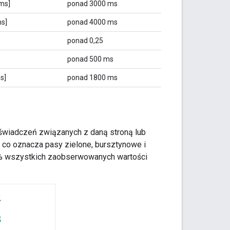
ms]
ponad 3000 ms
s]
ponad 4000 ms
ponad 0,25
ponad 500 ms
s]
ponad 1800 ms
świadczeń związanych z daną stroną lub
, co oznacza pasy zielone, bursztynowe i
1% wszystkich zaobserwowanych wartości