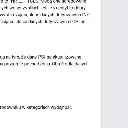
e to INP, LCP i CLS. Mogą one agregowane
nych we wszystkich jeśli 75 centyl to dobry
ewystarczającą ilość danych dotyczących INP,
rczającej ilości danych dotyczących LCP lub
ga na tym, że dane PSI są aktualizowane
 na poziomie pochodzenia. Oba źródła danych
odowisku w kategoriach wydajność,