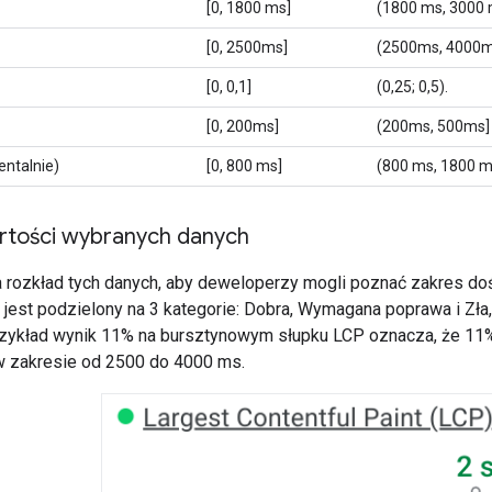
[0, 1800 ms]
(1800 ms, 3000 
[0, 2500ms]
(2500ms, 4000m
[0, 0,1]
(0,25; 0,5).
[0, 200ms]
(200ms, 500ms]
ntalnie)
[0, 800 ms]
(800 ms, 1800 m
artości wybranych danych
 rozkład tych danych, aby deweloperzy mogli poznać zakres do
 jest podzielony na 3 kategorie: Dobra, Wymagana poprawa i Zła
rzykład wynik 11% na bursztynowym słupku LCP oznacza, że 1
w zakresie od 2500 do 4000 ms.