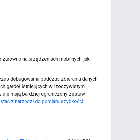
e zarówno na urządzeniach mobilnych, jak
odczas debugowania podczas zbierania danych
ch gardeł istniejących w rzeczywistym
w ale mają bardziej ograniczony zestaw
stać z narzędzi do pomiaru szybkości
.