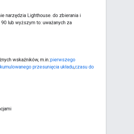
ie narzędzia Lighthouse. do zbierania i
e 90 lub wyższym to: uważanych za
żnych wskaźników, m.in.:
pierwszego
kumulowanego przesunięcia układu
,
czasu do
cjami