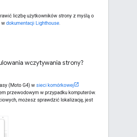
poprawić liczbę użytkowników strony z myślą o
z w
dokumentacji Lighthouse
.
mulowania wczytywania strony?
klasy (Moto G4) w
sieci komórkowej
niem przewodowym w przypadku komputerów.
iowych, możesz sprawdzić lokalizację, jest