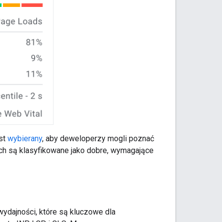
est
wybierany
, aby deweloperzy mogli poznać
nych są klasyfikowane jako dobre, wymagające
dajności, które są kluczowe dla