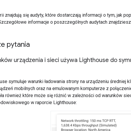
ii znajdują się audyty, które dostarczają informacji o tym, jak 
 Szczegółowe informacje o poszczególnych audytach znajdzies
e pytania
nków urządzenia i sieci używa Lighthouse do sy
use symuluje warunki ładowania strony na urządzeniu średniej 
ządzeń mobilnych oraz na emulowanym komputerze z połącze
a również które może się różnić w zależności od warunków siec
rodowiskowego w raporcie Lighthouse: