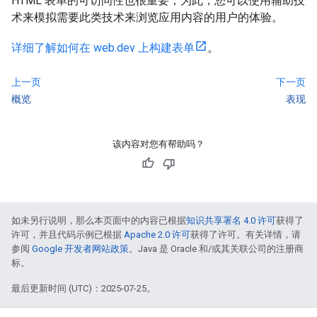
HTML 表单的可访问性也很重要；为此，您可以使用辅助技
术来模拟需要此类技术来浏览应用内容的用户的体验。
详细了解如何在 web.dev 上构建表单
。
上一页
下一页
概览
表现
该内容对您有帮助吗？
如未另行说明，那么本页面中的内容已根据
知识共享署名 4.0 许可
获得了
许可，并且代码示例已根据
Apache 2.0 许可
获得了许可。有关详情，请
参阅
Google 开发者网站政策
。Java 是 Oracle 和/或其关联公司的注册商
标。
最后更新时间 (UTC)：2025-07-25。