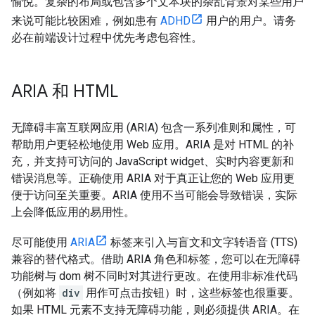
愉悦。复杂的布局或包含多个文本块的杂乱背景对某些用户
来说可能比较困难，例如患有
ADHD
用户的用户。请务
必在前端设计过程中优先考虑包容性。
ARIA 和 HTML
无障碍丰富互联网应用 (ARIA) 包含一系列准则和属性，可
帮助用户更轻松地使用 Web 应用。ARIA 是对 HTML 的补
充，并支持可访问的 JavaScript widget、实时内容更新和
错误消息等。正确使用 ARIA 对于真正让您的 Web 应用更
便于访问至关重要。ARIA 使用不当可能会导致错误，实际
上会降低应用的易用性。
尽可能使用
ARIA
标签来引入与盲文和文字转语音 (TTS)
兼容的替代格式。借助 ARIA 角色和标签，您可以在无障碍
功能树与 dom 树不同时对其进行更改。在使用非标准代码
（例如将
div
用作可点击按钮）时，这些标签也很重要。
如果 HTML 元素不支持无障碍功能，则必须提供 ARIA。在