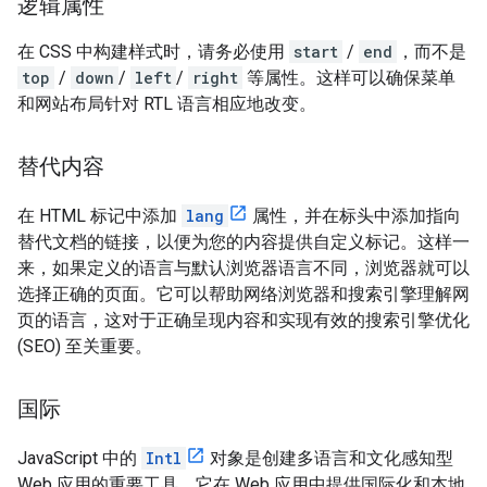
逻辑属性
在 CSS 中构建样式时，请务必使用
start
/
end
，而不是
top
/
down
/
left
/
right
等属性。这样可以确保菜单
和网站布局针对 RTL 语言相应地改变。
替代内容
在 HTML 标记中添加
lang
属性，并在标头中添加指向
替代文档的链接，以便为您的内容提供自定义标记。这样一
来，如果定义的语言与默认浏览器语言不同，浏览器就可以
选择正确的页面。它可以帮助网络浏览器和搜索引擎理解网
页的语言，这对于正确呈现内容和实现有效的搜索引擎优化
(SEO) 至关重要。
国际
JavaScript 中的
Intl
对象是创建多语言和文化感知型
Web 应用的重要工具。它在 Web 应用中提供国际化和本地