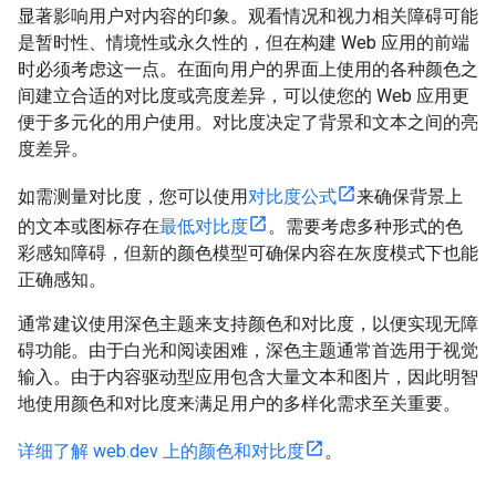
显著影响用户对内容的印象。观看情况和视力相关障碍可能
是暂时性、情境性或永久性的，但在构建 Web 应用的前端
时必须考虑这一点。在面向用户的界面上使用的各种颜色之
间建立合适的对比度或亮度差异，可以使您的 Web 应用更
便于多元化的用户使用。对比度决定了背景和文本之间的亮
度差异。
如需测量对比度，您可以使用
对比度公式
来确保背景上
的文本或图标存在
最低对比度
。需要考虑多种形式的色
彩感知障碍，但新的颜色模型可确保内容在灰度模式下也能
正确感知。
通常建议使用深色主题来支持颜色和对比度，以便实现无障
碍功能。由于白光和阅读困难，深色主题通常首选用于视觉
输入。由于内容驱动型应用包含大量文本和图片，因此明智
地使用颜色和对比度来满足用户的多样化需求至关重要。
详细了解 web.dev 上的颜色和对比度
。