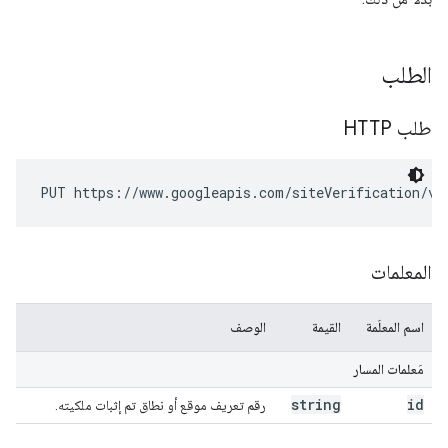
الطلب
طلب HTTP
PUT https://www.googleapis.com/siteVerification/v1
المعلمات
اسم المعلَمة
القيمة
الوصف
مَعلمات المسار
string
id
رقم تعريف موقع أو نطاق تم إثبات ملكيته.