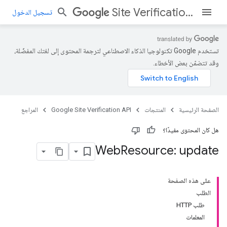
Site Verification API
تسجيل الدخول
تستخدم Google تكنولوجيا الذكاء الاصطناعي لترجمة المحتوى إلى لغتك المفضّلة،
وقد تتضمّن بعض الأخطاء.
الصفحة الرئيسية
المنتجات
Google Site Verification API
المراجع
هل كان المحتوى مفيدًا؟
Web
Resource: update
على هذه الصفحة
الطلب
طلب HTTP
المعلمات