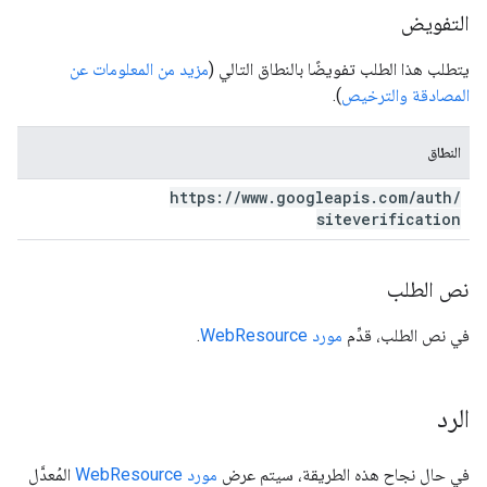
التفويض
يتطلب هذا الطلب تفويضًا بالنطاق التالي (
مزيد من المعلومات عن
المصادقة والترخيص
).
النطاق
https:
/
/
www
.
googleapis
.
com
/
auth
/
siteverification
نص الطلب
في نص الطلب، قدِّم
مورد WebResource
.
الرد
في حال نجاح هذه الطريقة، سيتم عرض
مورد WebResource
المُعدَّل