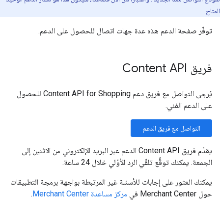
المتاح.
توفّر صفحة الدعم هذه عدة جهات اتصال للحصول على الدعم.
فريق Content API
يُرجى التواصل مع فريق دعم Content API for Shopping للحصول
على الدعم الفني.
التواصل مع فريق الدعم
يقدّم فريق Content API الدعم عبر البريد الإلكتروني من الاثنين إلى
الجمعة. يمكنك توقُّع تلقّي الرد الأوّلي خلال 24 ساعة.
يمكنك العثور على إجابات للأسئلة غير المرتبطة بواجهة برمجة التطبيقات
حول Merchant Center في
مركز مساعدة Merchant Center
.