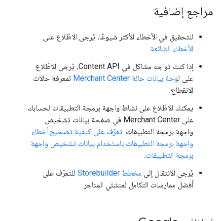
مراجع إضافية
للتحقيق في الأخطاء الأكثر شيوعًا، يُرجى الاطّلاع على
الأخطاء الشائعة
.
إذا كنت تواجه مشاكل في Content API، يُرجى الاطّلاع
على
لوحة بيانات حالة Merchant Center
لمعرفة حالات
الانقطاع.
يمكنك الاطّلاع على نشاط واجهة برمجة التطبيقات لحسابك
على Merchant Center في صفحة بيانات تشخيص
واجهة برمجة التطبيقات.
تعرّف على كيفية تصحيح أخطاء
واجهة برمجة التطبيقات باستخدام بيانات تشخيص واجهة
برمجة التطبيقات
.
يُرجى الانتقال إلى
مخطط Storebuilder
للتعرّف على
أفضل ممارسات التكامل لمنشئي المتاجر.