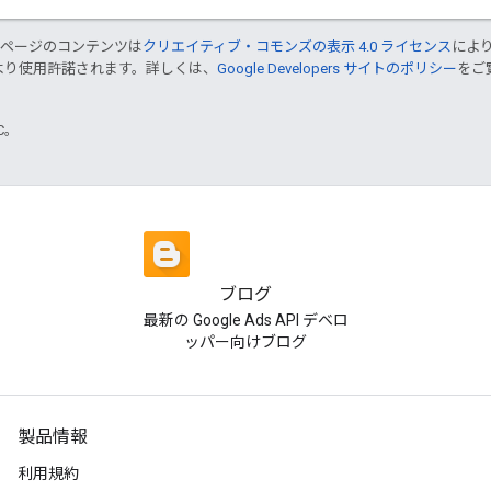
のページのコンテンツは
クリエイティブ・コモンズの表示 4.0 ライセンス
によ
より使用許諾されます。詳しくは、
Google Developers サイトのポリシー
をご覧
TC。
ブログ
最新の Google Ads API デベロ
ッパー向けブログ
製品情報
利用規約