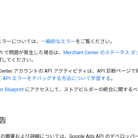
エラーについては、
一般的なエラー
をご覧ください。
t API で問題が発生した場合は、
Merchant Center のステータス
認してください。
nt Center アカウントの API アクティビティは、API 診断ペー
 API エラーをデバッグする方法について学習する
。
er Blueprint
にアクセスして、ストアビルダーの統合に関するベ
広告
 API の概要および詳細については、Google Ads API のデベロッパー 