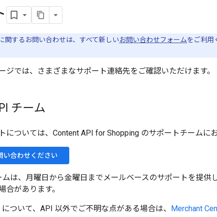
ト
に関するお問い合わせは、すべて新しい
お問い合わせフォーム
をご利用
ージでは、さまざまなサポート連絡先をご確認いただけます。
API チーム
ついては、Content API for Shopping のサポートチ
問い合わせください
API チームは、月曜日から金曜日までメールベースのサポートを提供
場合があります。
Center について、API 以外でご不明な点がある場合は、
Merchant 