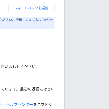
フィードバックを送信
ください。今後、この方法のみがサ
ームにお問い合わせください。
しています。最初の返信には 24
Center ヘルプセンター
をご参照く