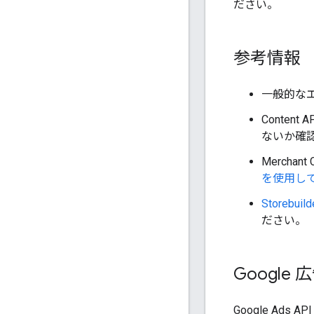
ださい。
参考情報
一般的な
Conten
ないか確
Mercha
を使用して
Storebuild
ださい。
Google 
Google Ads