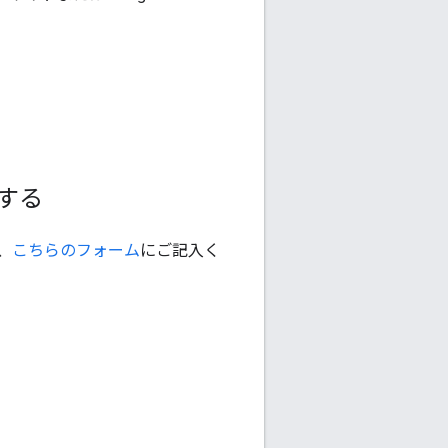
する
、
こちらのフォーム
にご記入く