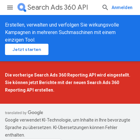
Search Ads 360 API
Anmelden
Erstellen, verwalten und verfolgen Sie wirkungsvolle
Kampagnen in mehreren Suchmaschinen mit einem
einzigen Tool.
Jetzt starten
Die vorherige Search Ads 360 Reporting API wird eingestellt.
Sie können jetzt Berichte mit der
neuen Search Ads 360
Reporting API
erstellen.
Google verwendet KI-Technologie, um Inhalte in Ihre bevorzugte
Sprache zu übersetzen. KI-Übersetzungen können Fehler
enthalten.