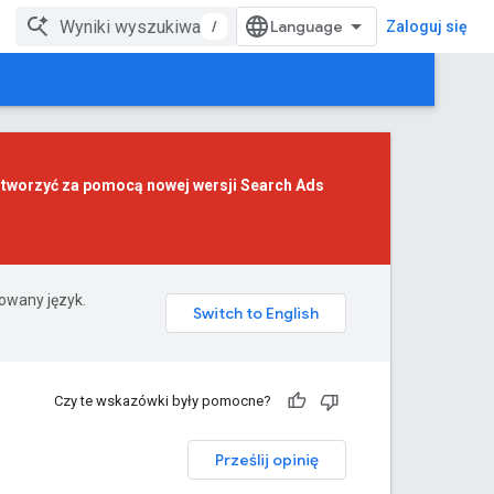
/
Zaloguj się
z tworzyć za pomocą
nowej wersji Search Ads
rowany język.
Czy te wskazówki były pomocne?
Prześlij opinię