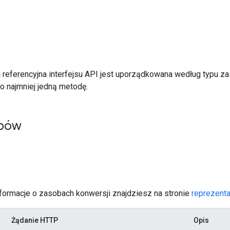
 referencyjna interfejsu API jest uporządkowana według typu za
co najmniej jedną metodę.
obów
e
ormacje o zasobach konwersji znajdziesz na stronie
reprezenta
Żądanie HTTP
Opis