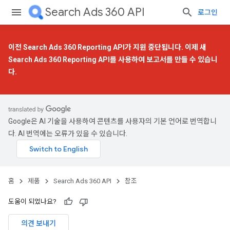
Search Ads 360 API
로그인
이전 Search Ads 360 Reporting API가 지원 중단됩니다. 이제
새
Search Ads 360 Reporting API
를 사용하여 보고서를 만들 수 있습니
다.
Google은 AI 기술을 사용하여 콘텐츠를 사용자의 기본 언어로 번역합니
다. AI 번역에는 오류가 있을 수 있습니다.
홈
제품
Search Ads 360 API
참조
도움이 되었나요?
의견 보내기