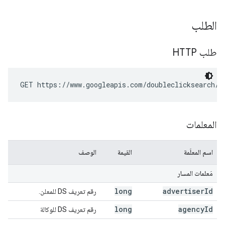
الطلب
طلب HTTP
GET https://www.googleapis.com/doubleclicksearch/v
المعلمات
اسم المعلَمة
القيمة
الوصف
مَعلمات المسار
long
advertiser
Id
رقم تعريف DS للمعلن.
long
agency
Id
رقم تعريف DS للوكالة