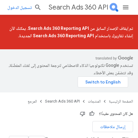
Search Ads 360 API
تسجيل الدخول
تم إيقاف الإصدار السابق من Search Ads 360 Reporting API. يمكنك الآن
إنشاء تقاريرك باستخدام
Search Ads 360 Reporting API الجديدة
.
تستخدم Google تكنولوجيا الذكاء الاصطناعي لترجمة المحتوى إلى لغتك المفضّلة،
وقد تتضمّن بعض الأخطاء.
الصفحة الرئيسية
المنتجات
Search Ads 360 API
المرجع
هل كان المحتوى مفيدًا؟
إرسال ملاحظات