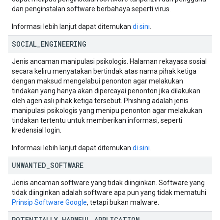
dan penginstalan software berbahaya seperti virus.
Informasi lebih lanjut dapat ditemukan
di sini
.
SOCIAL
_
ENGINEERING
Jenis ancaman manipulasi psikologis. Halaman rekayasa sosial
secara keliru menyatakan bertindak atas nama pihak ketiga
dengan maksud mengelabui penonton agar melakukan
tindakan yang hanya akan dipercayai penonton jika dilakukan
oleh agen asli pihak ketiga tersebut. Phishing adalah jenis
manipulasi psikologis yang menipu penonton agar melakukan
tindakan tertentu untuk memberikan informasi, seperti
kredensial login.
Informasi lebih lanjut dapat ditemukan
di sini
.
UNWANTED
_
SOFTWARE
Jenis ancaman software yang tidak diinginkan. Software yang
tidak diinginkan adalah software apa pun yang tidak mematuhi
Prinsip Software Google
, tetapi bukan malware.
POTENTIALLY
_
HARMFUL
_
APPLICATION