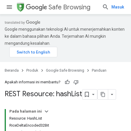
Safe Browsing
Masuk
Google menggunakan teknologi AI untuk menerjemahkan konten
ke dalam bahasa pilihan Anda. Terjemahan AI mungkin
mengandung kesalahan.
Beranda
Produk
Google Safe Browsing
Panduan
Apakah informasi ini membantu?
REST Resource: hash
List
Pada halaman ini
Resource: HashList
RiceDeltaEncoded32Bit