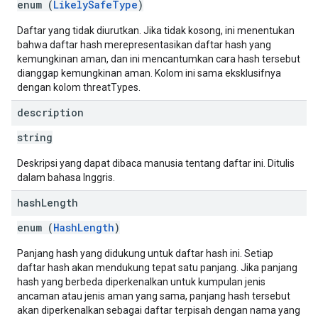
enum (
LikelySafeType
)
Daftar yang tidak diurutkan. Jika tidak kosong, ini menentukan
bahwa daftar hash merepresentasikan daftar hash yang
kemungkinan aman, dan ini mencantumkan cara hash tersebut
dianggap kemungkinan aman. Kolom ini sama eksklusifnya
dengan kolom threatTypes.
description
string
Deskripsi yang dapat dibaca manusia tentang daftar ini. Ditulis
dalam bahasa Inggris.
hash
Length
enum (
HashLength
)
Panjang hash yang didukung untuk daftar hash ini. Setiap
daftar hash akan mendukung tepat satu panjang. Jika panjang
hash yang berbeda diperkenalkan untuk kumpulan jenis
ancaman atau jenis aman yang sama, panjang hash tersebut
akan diperkenalkan sebagai daftar terpisah dengan nama yang