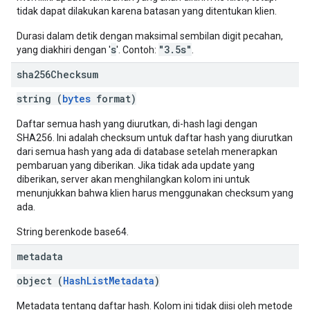
tidak dapat dilakukan karena batasan yang ditentukan klien.
Durasi dalam detik dengan maksimal sembilan digit pecahan,
s
"3.5s"
yang diakhiri dengan '
'. Contoh:
.
sha256Checksum
string (
bytes
format)
Daftar semua hash yang diurutkan, di-hash lagi dengan
SHA256. Ini adalah checksum untuk daftar hash yang diurutkan
dari semua hash yang ada di database setelah menerapkan
pembaruan yang diberikan. Jika tidak ada update yang
diberikan, server akan menghilangkan kolom ini untuk
menunjukkan bahwa klien harus menggunakan checksum yang
ada.
String berenkode base64.
metadata
object (
HashListMetadata
)
Metadata tentang daftar hash. Kolom ini tidak diisi oleh metode