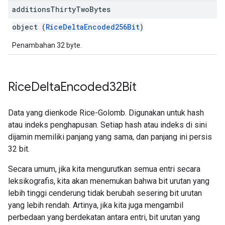
additions
Thirty
Two
Bytes
object (
RiceDeltaEncoded256Bit
)
Penambahan 32 byte.
Rice
Delta
Encoded32Bit
Data yang dienkode Rice-Golomb. Digunakan untuk hash
atau indeks penghapusan. Setiap hash atau indeks di sini
dijamin memiliki panjang yang sama, dan panjang ini persis
32 bit.
Secara umum, jika kita mengurutkan semua entri secara
leksikografis, kita akan menemukan bahwa bit urutan yang
lebih tinggi cenderung tidak berubah sesering bit urutan
yang lebih rendah. Artinya, jika kita juga mengambil
perbedaan yang berdekatan antara entri, bit urutan yang