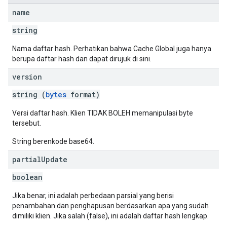
name
string
Nama daftar hash. Perhatikan bahwa Cache Global juga hanya
berupa daftar hash dan dapat dirujuk di sini.
version
string (
bytes
format)
Versi daftar hash. Klien TIDAK BOLEH memanipulasi byte
tersebut.
String berenkode base64.
partial
Update
boolean
Jika benar, ini adalah perbedaan parsial yang berisi
penambahan dan penghapusan berdasarkan apa yang sudah
dimiliki klien. Jika salah (false), ini adalah daftar hash lengkap.