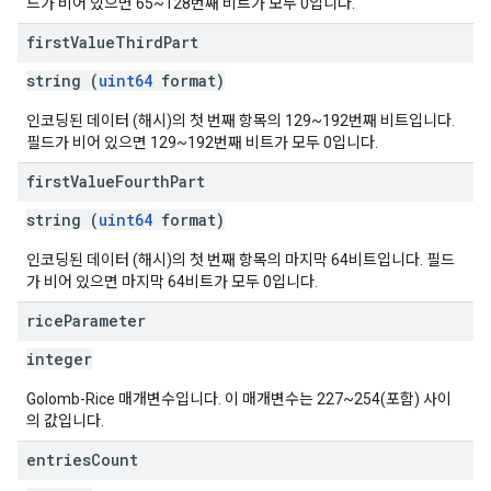
드가 비어 있으면 65~128번째 비트가 모두 0입니다.
first
Value
Third
Part
string (
uint64
format)
인코딩된 데이터 (해시)의 첫 번째 항목의 129~192번째 비트입니다.
필드가 비어 있으면 129~192번째 비트가 모두 0입니다.
first
Value
Fourth
Part
string (
uint64
format)
인코딩된 데이터 (해시)의 첫 번째 항목의 마지막 64비트입니다. 필드
가 비어 있으면 마지막 64비트가 모두 0입니다.
rice
Parameter
integer
Golomb-Rice 매개변수입니다. 이 매개변수는 227~254(포함) 사이
의 값입니다.
entries
Count