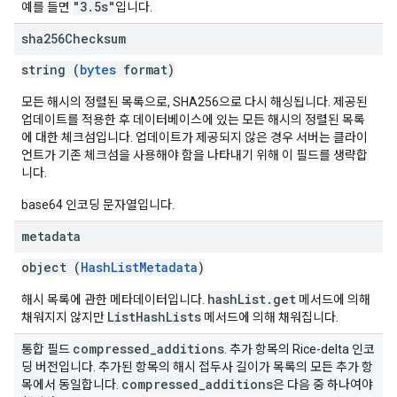
"3.5s"
예를 들면
입니다.
sha256Checksum
string (
bytes
format)
모든 해시의 정렬된 목록으로, SHA256으로 다시 해싱됩니다. 제공된
업데이트를 적용한 후 데이터베이스에 있는 모든 해시의 정렬된 목록
에 대한 체크섬입니다. 업데이트가 제공되지 않은 경우 서버는 클라이
언트가 기존 체크섬을 사용해야 함을 나타내기 위해 이 필드를 생략합
니다.
base64 인코딩 문자열입니다.
metadata
object (
HashListMetadata
)
hashList.get
해시 목록에 관한 메타데이터입니다.
메서드에 의해
ListHashLists
채워지지 않지만
메서드에 의해 채워집니다.
compressed
_
additions
통합 필드
. 추가 항목의 Rice-delta 인코
딩 버전입니다. 추가된 항목의 해시 접두사 길이가 목록의 모든 추가 항
compressed
_
additions
목에서 동일합니다.
은 다음 중 하나여야