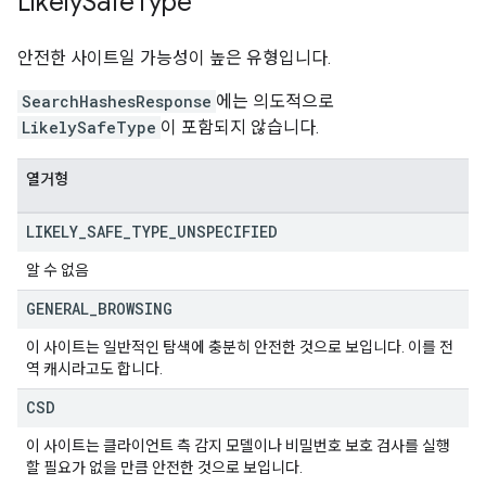
Likely
Safe
Type
안전한 사이트일 가능성이 높은 유형입니다.
SearchHashesResponse
에는 의도적으로
LikelySafeType
이 포함되지 않습니다.
열거형
LIKELY
_
SAFE
_
TYPE
_
UNSPECIFIED
알 수 없음
GENERAL
_
BROWSING
이 사이트는 일반적인 탐색에 충분히 안전한 것으로 보입니다. 이를 전
역 캐시라고도 합니다.
CSD
이 사이트는 클라이언트 측 감지 모델이나 비밀번호 보호 검사를 실행
할 필요가 없을 만큼 안전한 것으로 보입니다.