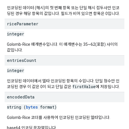
인코딩된 데이터 (해시)의 첫 번째 항목 또는 단일 해시 접두사만 인코
딩된 경우 해당 항목의 값입니다. 필드가 비어 있으면 항목은 0입니다.
rice
Parameter
integer
Golomb-Rice 매개변수입니다. 이 매개변수는 35~62(포함) 사이의
값입니다.
entries
Count
integer
인코딩된 데이터에서 델타 인코딩된 항목의 수입니다. 단일 정수만 인
firstValue
코딩된 경우 이 값은 0이 되고 단일 값은
에 저장됩니다.
encoded
Data
string (
bytes
format)
Golomb-Rice 코더를 사용하여 인코딩된 인코딩된 델타입니다.
base64 인코딩 문자열입니다.