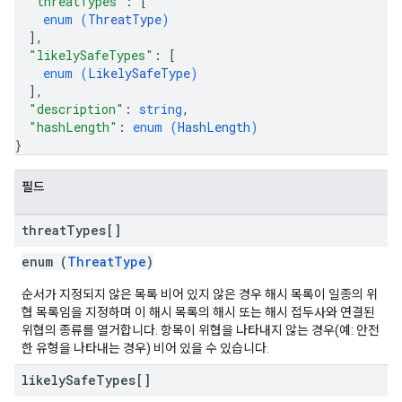
"threatTypes"
: 
[
enum (
ThreatType
)
]
,
"likelySafeTypes"
: 
[
enum (
LikelySafeType
)
]
,
"description"
: 
string
,
"hashLength"
: 
enum (
HashLength
)
}
필드
threat
Types[]
enum (
ThreatType
)
순서가 지정되지 않은 목록 비어 있지 않은 경우 해시 목록이 일종의 위
협 목록임을 지정하며 이 해시 목록의 해시 또는 해시 접두사와 연결된
위협의 종류를 열거합니다. 항목이 위협을 나타내지 않는 경우(예: 안전
한 유형을 나타내는 경우) 비어 있을 수 있습니다.
likely
Safe
Types[]