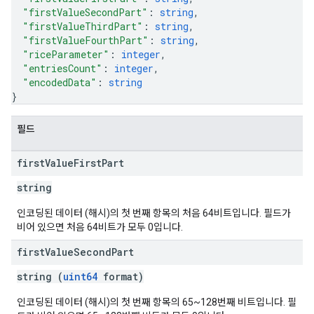
"firstValueSecondPart"
: 
string
,
"firstValueThirdPart"
: 
string
,
"firstValueFourthPart"
: 
string
,
"riceParameter"
: 
integer
,
"entriesCount"
: 
integer
,
"encodedData"
: 
string
}
필드
first
Value
First
Part
string
인코딩된 데이터 (해시)의 첫 번째 항목의 처음 64비트입니다. 필드가
비어 있으면 처음 64비트가 모두 0입니다.
first
Value
Second
Part
string (
uint64
format)
인코딩된 데이터 (해시)의 첫 번째 항목의 65~128번째 비트입니다. 필