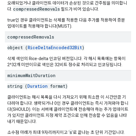
오래되었거나 클라이언트 데이터가 손상된 것으로 간주됨을 의미합니
compressedRemovals
다.
필드가 비어 있습니다.
true인 경우 클라이언트는 삭제를 적용한 다음 추가를 적용하여 증분
업데이트를 적용해야 합니다(MUST).
compressed
Removals
object (
RiceDeltaEncoded32Bit
)
삭제 색인의 Rice-delta 인코딩 버전입니다. 각 해시 목록에는 항목이
2^32개 미만이므로 색인은 32비트 정수로 처리되고 인코딩됩니다.
minimum
Wait
Duration
string (
Duration
format)
클라이언트는 해시 목록을 다시 가져오기 위해 최소한 이 시간만큼 기
다려야 합니다. 생략되거나 0인 경우 클라이언트는 즉시 가져와야 합니
다(SHOULD). 이는 서버에 클라이언트에 전송해야 하는 추가 업데이트
가 있지만 클라이언트 지정 제약 조건으로 인해 전송할 수 없음을 나타
내기 때문입니다.
s
소수점 아래가 최대 9자리까지이고 '
'로 끝나는 초 단위 기간입니다.