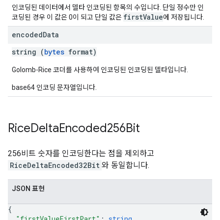
인코딩된 데이터에서 델타 인코딩된 항목의 수입니다. 단일 정수만 인
firstValue
코딩된 경우 이 값은 0이 되고 단일 값은
에 저장됩니다.
encoded
Data
string (
bytes
format)
Golomb-Rice 코더를 사용하여 인코딩된 인코딩된 델타입니다.
base64 인코딩 문자열입니다.
Rice
Delta
Encoded256Bit
256비트 숫자를 인코딩한다는 점을 제외하고
RiceDeltaEncoded32Bit
와 동일합니다.
JSON 표현
{
"firstValueFirstPart"
: 
string
,