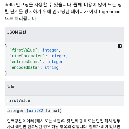
delta 인코딩을 사용할 수 있습니다. 둘째, 비용이 많이 드는 정
렬 단계를 방지하기 위해 인코딩된 데이터가 이제 big-endian
으로 처리됩니다.
JSON 표현
{
"firstValue"
: 
integer
,
"riceParameter"
: 
integer
,
"entriesCount"
: 
integer
,
"encodedData"
: 
string
}
필드
first
Value
integer (
uint32
format)
인코딩된 데이터 (해시 또는 색인)의 첫 번째 항목 또는 단일 해시 접두
사나 색인만 인코딩된 경우 해당 항목의 값입니다. 필드가 비어 있으면