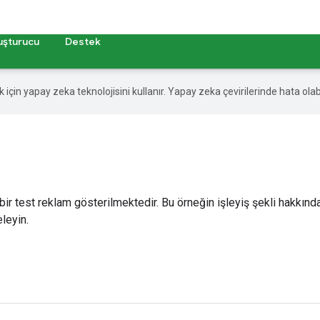
uşturucu
Destek
ek için yapay zeka teknolojisini kullanır. Yapay zeka çevirilerinde hata olabi
n bir test reklam gösterilmektedir. Bu örneğin işleyiş şekli hakkın
leyin.