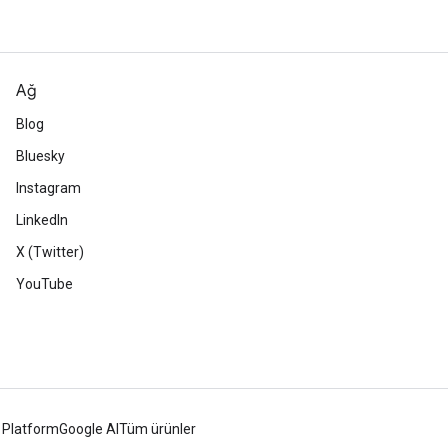
Ağ
Blog
Bluesky
Instagram
LinkedIn
X (Twitter)
YouTube
 Platform
Google AI
Tüm ürünler