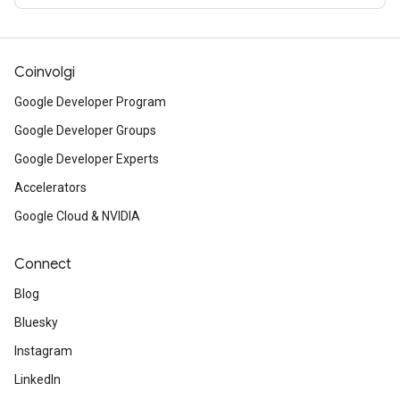
Coinvolgi
Google Developer Program
Google Developer Groups
Google Developer Experts
Accelerators
Google Cloud & NVIDIA
Connect
Blog
Bluesky
Instagram
LinkedIn