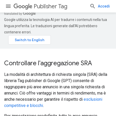
Publisher Tag
Accedi
Google utilizza la tecnologia AI per tradurre i contenuti nella tua
lingua preferita. Le traduzioni generate dall'AI potrebbero
contenere errori.
Controllare l'aggregazione SRA
La modalità di architettura di richiesta singola (SRA) della
libreria Tag publisher di Google (GPT) consente di
raggruppare più aree annuncio in una singola richiesta di
annunci. Ciò offre vantaggi in termini di rendimento, ma è
anche necessario per garantire il rispetto di
esclusioni
competitive e blocchi
.
Per impostazione predefinita, tutte le aree annuncio