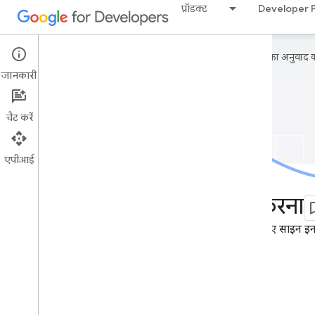
प्रॉडक्ट
Developer 
Google आपकी पसंदीदा भाषा में कॉन्टेंट का अनुवाद कर
जानकारी
चैट करें
एपीआई
बैज रिडीम करना
बैज पर दावा करने के लिए साइन इन
साइन इन करें