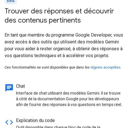
Bêta
Trouver des réponses et découvrir
des contenus pertinents
En tant que membre du programme Google Developer, vous
avez accès à des outils qui utilisent des modèles Gemini
pour vous aider à rester organisé, à obtenir des réponses à
vos questions techniques et à accélérer vos projets.
Ces fonctionnalités ne sont disponibles que dans les
régions acceptées
.
chat
Chat
Interface de chat utilisant des modèles Gemini. Il se trouve
à côté de la documentation Google pour les développeurs
afin de fournir des réponses à vos questions en temps réel.
code
Explication du code
Outil disponible dans chaque bloc de code de la