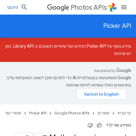
Photos APIs
היכנס
Picker API
מידע נוסף על Picker API החדש ועל שינויים חשובים ב-Library API.
כאן
יש פרטים
.
‫Google משתמשת בטכנולוגיית AI כדי לתרגם תוכן לשפה המועדפת עליך.
בתרגומים כאלו עשויות להיות שגיאות.
דף הבית
מוצרים
Google Photos APIs
Picker API
חומרי עזר
המידע עזר לך?