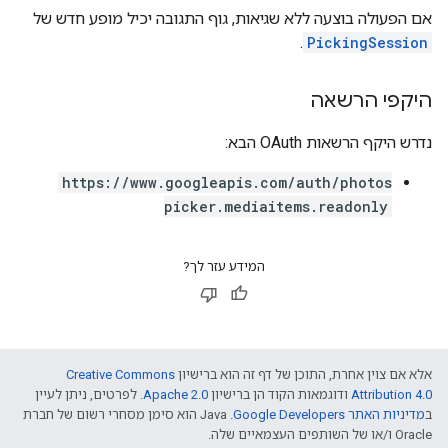
אם הפעולה בוצעה ללא שגיאות, גוף התגובה יכיל מופע חדש של
.
PickingSession
היקפי הרשאה
נדרש היקף הרשאות OAuth הבא:
https://www.googleapis.com/auth/photos
picker.mediaitems.readonly
המידע עזר לך?
אלא אם צוין אחרת, התוכן של דף זה הוא ברישיון
Creative Commons
Attribution 4.0
ודוגמאות הקוד הן ברישיון
Apache 2.0
. לפרטים, ניתן לעיין
ב
מדיניות האתר Google Developers‏
.‏ Java הוא סימן מסחרי רשום של חברת
Oracle ו/או של השותפים העצמאיים שלה.