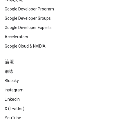
Google Developer Program
Google Developer Groups
Google Developer Experts
Accelerators
Google Cloud & NVIDIA
論壇
網誌
Bluesky
Instagram
LinkedIn
X (Twitter)
YouTube