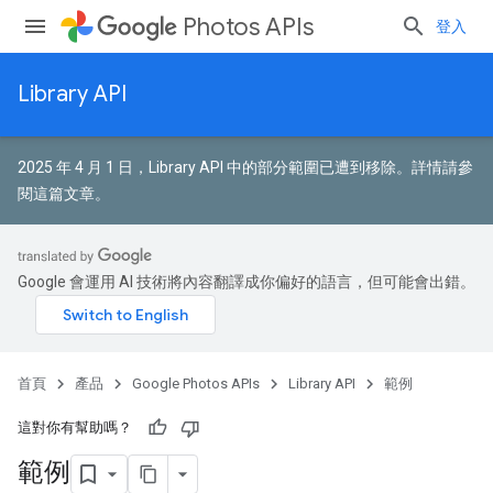
Photos APIs
登入
Library API
2025 年 4 月 1 日，Library API 中的部分範圍已遭到移除。
詳情請參
閱這篇文章
。
Google 會運用 AI 技術將內容翻譯成你偏好的語言，但可能會出錯。
首頁
產品
Google Photos APIs
Library API
範例
這對你有幫助嗎？
範例