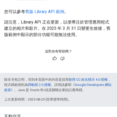
您可以參考
舊版 Library API 範例
。
請注意，Library API 正在更新，以便專注於管理應用程式
建立的相片和影片。在 2025 年 3 月 31 日變更生效後，舊
版範例中顯示的部分功能可能無法使用。
這對你有幫助嗎？
除非另有註明，否則本頁面中的內容是採用
創用 CC 姓名標示 4.0 授權
，
程式碼範例則為
阿帕契 2.0 授權
。詳情請參閱《
Google Developers 網站
政策
》。Java 是 Oracle 和/或其關聯企業的註冊商標。
上次更新時間：2025-08-29 (世界標準時間)。
互動交流