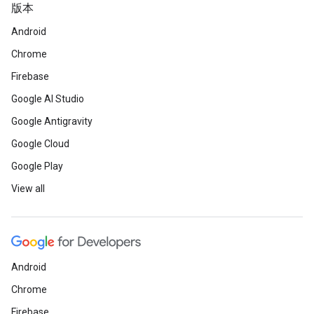
版本
Android
Chrome
Firebase
Google AI Studio
Google Antigravity
Google Cloud
Google Play
View all
Android
Chrome
Firebase