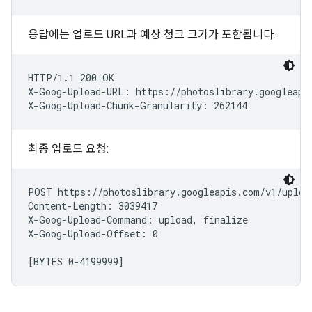
응답에는 업로드 URL과 예상 청크 크기가 포함됩니다.
HTTP/1.1 200 OK

X-Goog-Upload-URL: https://photoslibrary.googleapis
최종 업로드 요청:
POST https://photoslibrary.googleapis.com/v1/uploa
Content-Length: 3039417

X-Goog-Upload-Command: upload, finalize

X-Goog-Upload-Offset: 0
