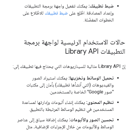
ضبط تطبيقك:
يمكنك تفعيل واجهة برمجة التطبيقات
وإعداد المصادقة. اطّلِع على
ضبط تطبيقك
للاطّلاع على
الخطوات المفصّلة.
حالات الاستخدام الرئيسية لواجهة برمجة
التطبيقات Library API
إنّ Library API مثالية للسيناريوهات التي يحتاج فيها تطبيقك إلى:
تحميل الوسائط وتخزينها:
يمكنك استيراد الصور
والفيديوهات (التي أنشأها تطبيقك) بأمان إلى مكتبات
"صور Google" الخاصة بالمستخدمين.
تنظيم المحتوى:
يمكنك إنشاء ألبومات وإدارتها لمساعدة
المستخدمين في تنظيم الوسائط المرتبطة بالتطبيق.
تحسين الصور والألبومات:
يمكنك إضافة سياق إلى عناصر
الوسائط والألبومات من خلال الإجراءات الإضافية، مثل