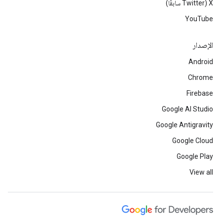
‫X ‏(Twitter سابقًا)
YouTube
الإصدار
Android
Chrome
Firebase
Google AI Studio
Google Antigravity
Google Cloud
Google Play
View all