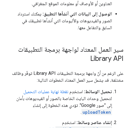
العناوين أو الأوصاف أو معلومات الموقع الجغرافي.
الوصول إلى البيانات التي أنشأها التطبيق:
يمكنك استرداد
الصور والفيديوهات والألبومات التي أنشأها تطبيقك في
السابق والتفاعل معها.
سير العمل المعتاد لواجهة برمجة التطبيقات
Library API
على الرغم من أنّ واجهة برمجة التطبيقات Library API توفّر وظائف
مختلفة، قد يشمل سير العمل المعتاد الخطوات التالية:
تحميل الوسائط:
استخدِم
نقطة نهاية عمليات التحميل
لتحميل وحدات البايت الخاصة بالصور أو الفيديوهات بأمان
إلى "صور Google". تؤدي هذه الخطوة إلى إنشاء
.
uploadToken
إنشاء عناصر وسائط:
استخدِم