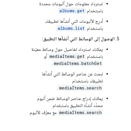
استرداد معلومات حول ألبومات محددة
باستخدام
albums.get
أدرِج الألبومات التي أنشأها تطبيقك
باستخدام
albums.list
.
الوصول إلى الوسائط التي أنشأها التطبيق:
يمكنك استرداد تفاصيل حول وسائط معيّنة
باستخدام
mediaItems.get
أو
.
mediaItems.batchGet
ابحث عن عناصر الوسائط التي أنشأها
تطبيقك باستخدام
.
mediaItems.search
يمكنك إدراج عناصر الوسائط ضمن ألبوم
محدّد أنشأه التطبيق باستخدام ‎
mediaItems.search
مع معرّف الألبوم.