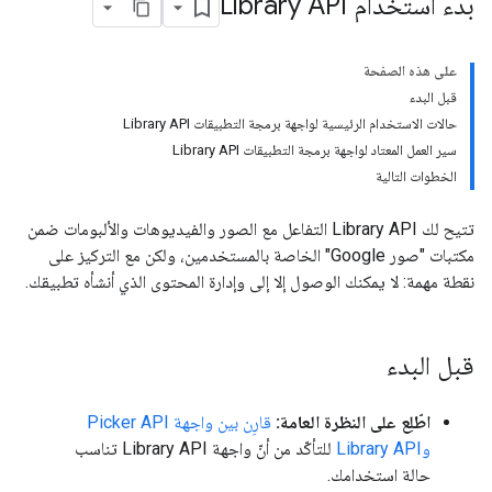
بدء استخدام Library API
على هذه الصفحة
قبل البدء
حالات الاستخدام الرئيسية لواجهة برمجة التطبيقات Library API
سير العمل المعتاد لواجهة برمجة التطبيقات Library API
الخطوات التالية
تتيح لك Library API التفاعل مع الصور والفيديوهات والألبومات ضمن
مكتبات "صور Google" الخاصة بالمستخدمين، ولكن مع التركيز على
نقطة مهمة: لا يمكنك الوصول إلا إلى وإدارة المحتوى الذي أنشأه تطبيقك.
قبل البدء
اطّلِع على النظرة العامة:
قارِن بين واجهة Picker API
وLibrary API
للتأكّد من أنّ واجهة Library API تناسب
حالة استخدامك.