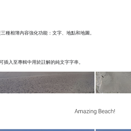
簿支援三種相簿內容強化功能：文字、地點和地圖。
可插入至專輯中用於註解的純文字字串。