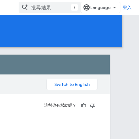
/
登入
。
這對你有幫助嗎？