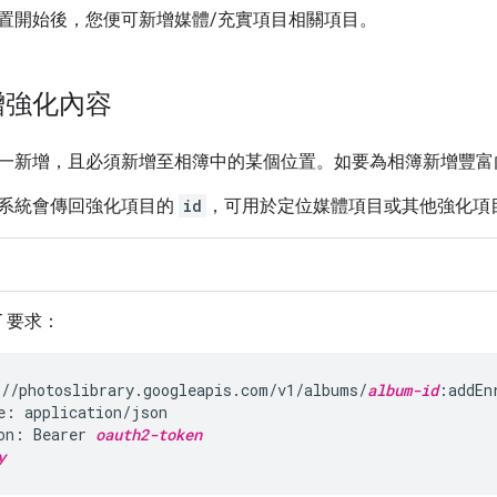
置開始後，您便可新增媒體/充實項目相關項目。
增強化內容
一新增，且必須新增至相簿中的某個位置。如要為相簿新增豐
系統會傳回強化項目的
id
，可用於定位媒體項目或其他強化項
T 要求：
//photoslibrary.googleapis.com/v1/albums/
album-id
:addEn
e: application/json

on: Bearer 
oauth2-token
y