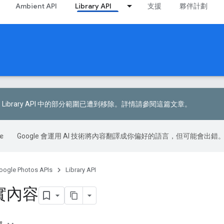
Ambient API
Library API
支援
夥伴計劃
 日，Library API 中的部分範圍已遭到移除。
詳情請參閱這篇文章
。
Google 會運用 AI 技術將內容翻譯成你偏好的語言，但可能會出錯
oogle Photos APIs
Library API
實內容