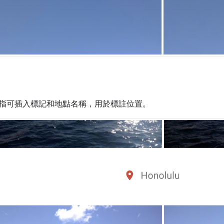
指可插入標記和地點名稱，用於標註位置。