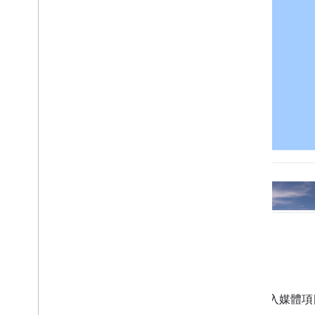
位置
如要插入媒體項