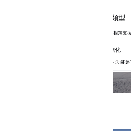
充實類型
Google 相
文字強化
文字強化功能是