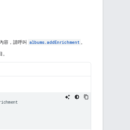
富內容，請呼叫
albums.addEnrichment
。
目。
richment
