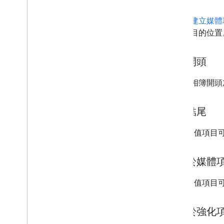
定位置。
只有在
建立媒體
設定項目的位置
相簿開頭
您可在相簿開頭
相簿結尾
媒體/加值項目
相對於媒體
媒體/加值項目
相對於強化