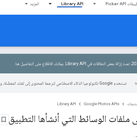
Picker AP
Library API
المزيد
يمكنك الاطّلاع على التفاصيل هنا
.
تستخدم Google تكنولوجيا الذكاء الاصطناعي لترجمة المحتوى إلى لغتك المفضّلة، وقد تتضمّن بعض الأخطاء.
منتجات
Google Photos APIs
Library API
 ملفات الوسائط التي أنشأها التطبيق