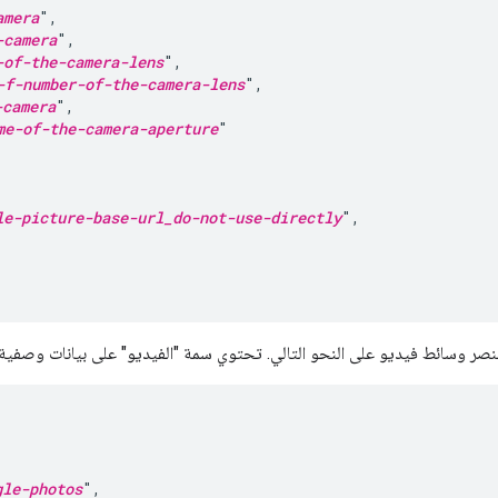
amera
",

-camera
",

-of-the-camera-lens
",

-f-number-of-the-camera-lens
",

-camera
",

me-of-the-camera-aperture
"

le-picture-base-url_do-not-use-directly
",

عنصر وسائط فيديو على النحو التالي. تحتوي سمة "الفيديو" على بيانات وصفية 


gle-photos
",
