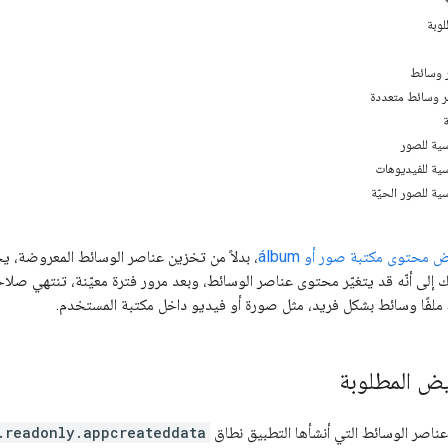
لوبة
 وسائط
 وسائط متعددة
 محتوى مكتبة صور أو álbum
، بدلاً من تخزين عناصر الوسائط المعروضة، ي
ملفًا وسائط بشكل فريد، مثل صورة أو فيديو داخل مكتبة المستخدم.
يض المطلوبة
ناصر الوسائط التي أنشأها التطبيق نطاق
.readonly.appcreateddata