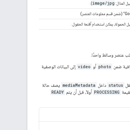
image
/
jpg
ل المثال:
).
ليل الحمولة، يمكن استخدام أقنعة الحقول.
لب عنصر وسائط واحدًا.
photo
أو
video
إلى البيانات الوصفية
قل
status
داخل
mediaMetadata
يصف حالة
قيمة
PROCESSING
أولاً، قبل أن يتم
READY